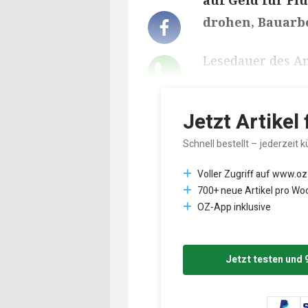
auf Geld für Fl
drohen, Bauarbe
Lesedauer des Art
Jetzt Artikel
Schnell bestellt – jederzeit k
Voller Zugriff auf www.oz
700+ neue Artikel pro Wo
OZ-App inklusive
Jetzt testen und 