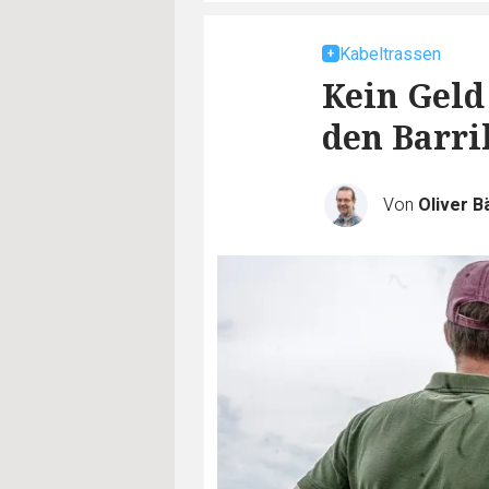
Kabeltrassen
Kein Geld
den Barr
Von
Oliver B