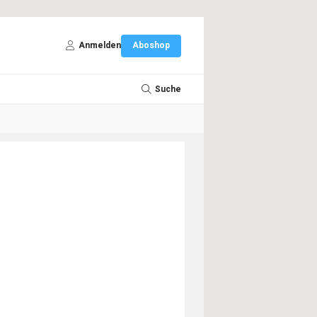
Anmelden
Aboshop
Suche