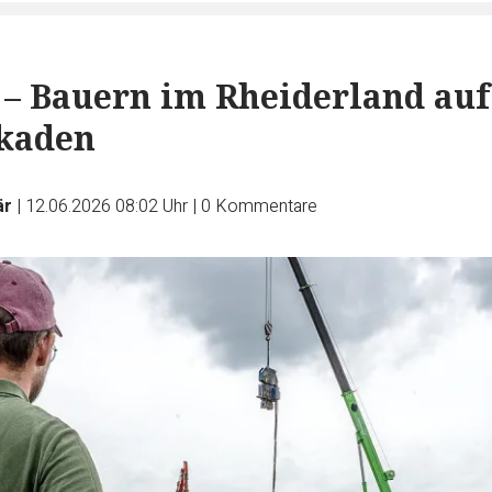
 – Bauern im Rheiderland auf
ikaden
är
|
12.06.2026 08:02 Uhr
|
0
Kommentare