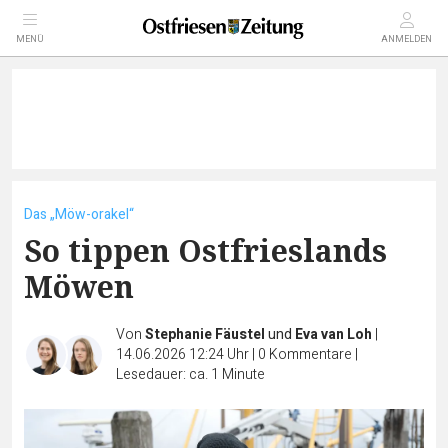
MENÜ
ANMELDEN
Das „Möw-orakel“
So tippen Ostfrieslands
Möwen
Von
Stephanie Fäustel
und
Eva van Loh
|
14.06.2026 12:24 Uhr
|
0
Kommentare
|
Lesedauer: ca. 1 Minute