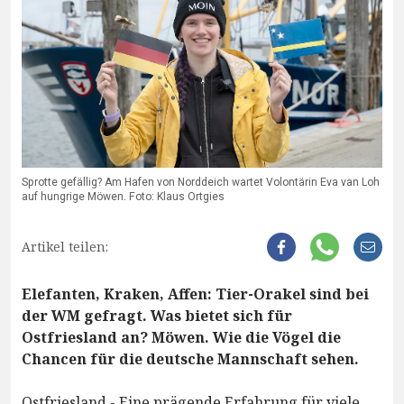
Sprotte gefällig? Am Hafen von Norddeich wartet Volontärin Eva van Loh
auf hungrige Möwen. Foto: Klaus Ortgies
Artikel teilen:
Elefanten, Kraken, Affen: Tier-Orakel sind bei
der WM gefragt. Was bietet sich für
Ostfriesland an? Möwen. Wie die Vögel die
Chancen für die deutsche Mannschaft sehen.
Ostfriesland - Eine prägende Erfahrung für viele