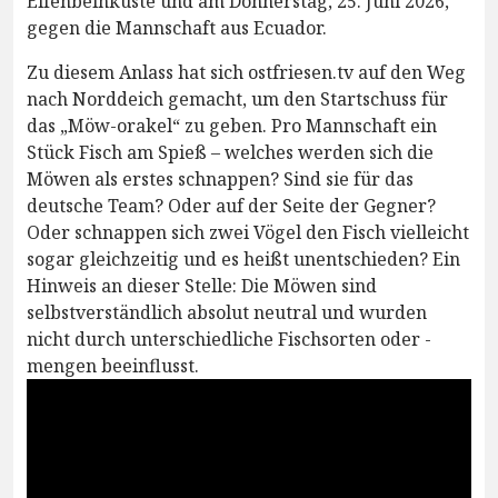
Elfenbeinküste und am Donnerstag, 25. Juni 2026,
gegen die Mannschaft aus Ecuador.
Zu diesem Anlass hat sich ostfriesen.tv auf den Weg
nach Norddeich gemacht, um den Startschuss für
das „Möw-orakel“ zu geben. Pro Mannschaft ein
Stück Fisch am Spieß – welches werden sich die
Möwen als erstes schnappen? Sind sie für das
deutsche Team? Oder auf der Seite der Gegner?
Oder schnappen sich zwei Vögel den Fisch vielleicht
sogar gleichzeitig und es heißt unentschieden? Ein
Hinweis an dieser Stelle: Die Möwen sind
selbstverständlich absolut neutral und wurden
nicht durch unterschiedliche Fischsorten oder -
mengen beeinflusst.