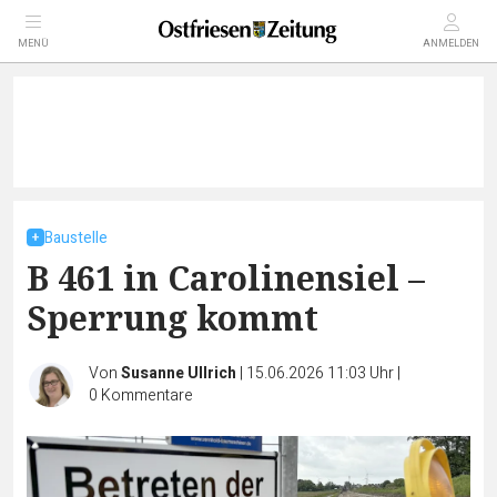
MENÜ
ANMELDEN
Baustelle
B 461 in Carolinensiel –
Sperrung kommt
Von
Susanne Ullrich
|
15.06.2026 11:03 Uhr
|
0
Kommentare