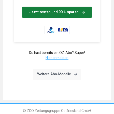
Jetzt testen und 90 % sparen
Du hast bereits ein OZ-Abo? Super!
Hier anmelden
Weitere Abo-Modelle
© ZGO Zeitungsgruppe Ostfriesland GmbH