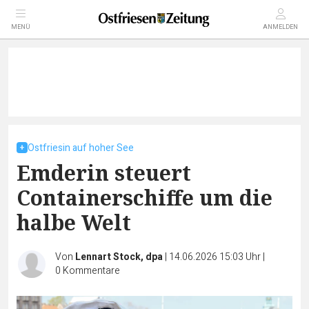
MENÜ
ANMELDEN
Ostfriesin auf hoher See
Emderin steuert
Containerschiffe um die
halbe Welt
Von
Lennart Stock, dpa
|
14.06.2026 15:03 Uhr
|
0
Kommentare