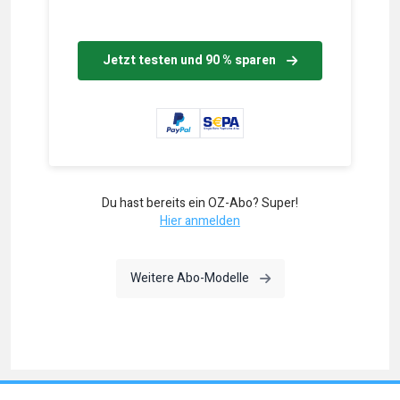
Jetzt testen und 90 % sparen
Du hast bereits ein OZ-Abo? Super!
Hier anmelden
Weitere Abo-Modelle