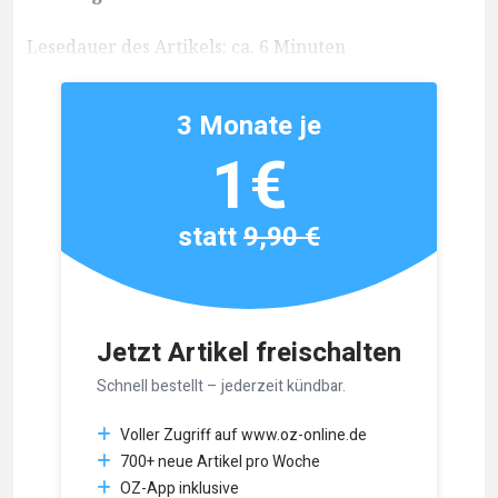
Lesedauer des Artikels: ca. 6 Minuten
3 Monate je
1€
statt
9,90 €
Jetzt Artikel freischalten
Schnell bestellt – jederzeit kündbar.
Voller Zugriff auf www.oz-online.de
700+ neue Artikel pro Woche
OZ-App inklusive