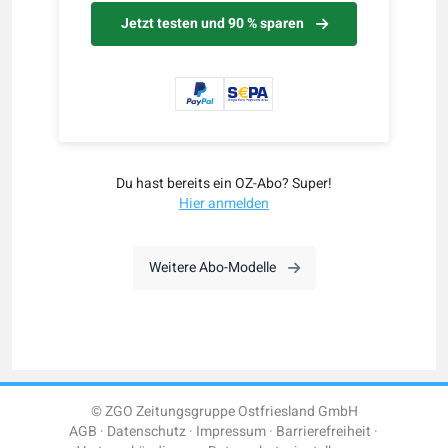
Jetzt testen und 90 % sparen
Du hast bereits ein OZ-Abo? Super!
Hier anmelden
Weitere Abo-Modelle
© ZGO Zeitungsgruppe Ostfriesland GmbH
AGB
Datenschutz
Impressum
Barrierefreiheit