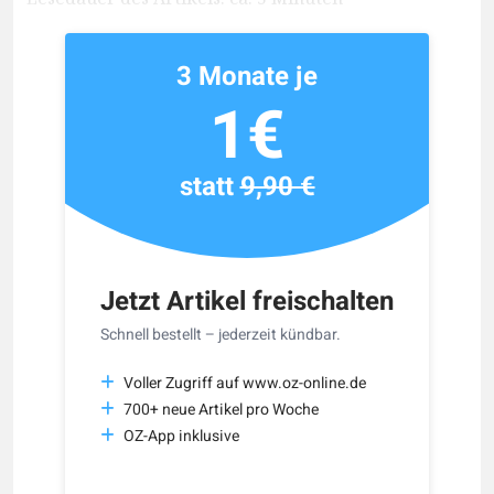
3 Monate je
1€
statt
9,90 €
Jetzt Artikel freischalten
Schnell bestellt – jederzeit kündbar.
Voller Zugriff auf www.oz-online.de
700+ neue Artikel pro Woche
OZ-App inklusive