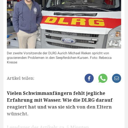
Der zweite Vorsitzende der DLRG Aurich Michael Rieken spricht von
gravierenden Problemen in den Seepferdchen-Kursen. Foto: Rebecca
Kresse
Artikel teilen:
Vielen Schwimmanfängern fehlt jegliche
Erfahrung mit Wasser. Wie die DLRG darauf
reagiert hat und was sie sich von den Eltern
wünscht.
Lesedauer des Artikels: ca. 5 Minuten