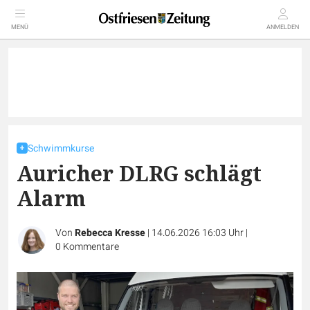
MENÜ
ANMELDEN
Schwimmkurse
Auricher DLRG schlägt
Alarm
Von
Rebecca Kresse
|
14.06.2026 16:03 Uhr
|
0
Kommentare