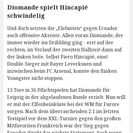
Diomande spielt Hincapié
schwindelig
Und doch setzten die „Elefanten“ gegen Ecuador
auch offensive Akzente. Allen voran Diomande, der
immer wieder ins Dribbling ging - erst auf der
rechten, im Verlauf der zweiten Halbzeit dann auf
der linken Seite. Selbst Piero Hincapié, einst
Double-Sieger mit Bayer Leverkusen und
inzwischen beim FC Arsenal, konnte den flinken
Youngster nicht stoppen.
13 Tore in 36 Pflichtspielen hat Diomande für
Leipzig in der abgelaufenen Runde erzielt. Nun will
er mit der Elfenbeinküste bei der WM für Furore
sorgen. Nach dem überraschenden 2:1 im letzten
Testspiel vor dem XXL-Turnier gegen den großen
Mitfavoriten Frankreich war der Sieg gegen
Ecuador direkt das nächste Statement. Auch wenn