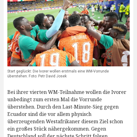
Start geglückt: Die Ivorer wollen erstmals eine WM-Vorrunde
überstehen. Foto: Petr David Josek
Bei ihrer vierten WM-Teilnahme wollen die Ivorer
unbedingt zum ersten Mal die Vorrunde
überstehen. Durch den Last-Minute-Sieg gegen
Ecuador sind die vor allem physisch
überzeugenden Westafrikaner diesem Ziel schon
ein großes Stück nähergekommen. Gegen
Deutschland soll der nächste Schritt folgen.