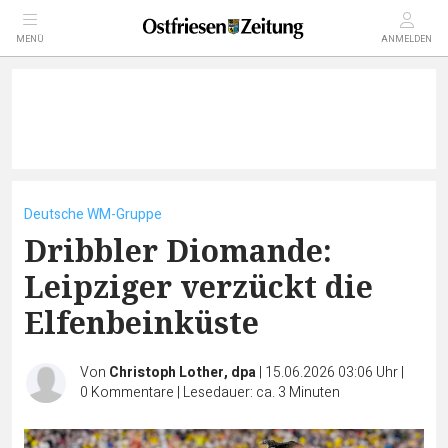
MENÜ
ANMELDEN
Deutsche WM-Gruppe
Dribbler Diomande:
Leipziger verzückt die
Elfenbeinküste
Von
Christoph Lother, dpa
|
15.06.2026 03:06 Uhr
|
0
Kommentare
|
Lesedauer: ca. 3 Minuten