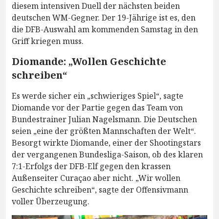
diesem intensiven Duell der nächsten beiden
deutschen WM-Gegner. Der 19-Jährige ist es, den
die DFB-Auswahl am kommenden Samstag in den
Griff kriegen muss.
Diomande: „Wollen Geschichte
schreiben“
Es werde sicher ein „schwieriges Spiel“, sagte
Diomande vor der Partie gegen das Team von
Bundestrainer Julian Nagelsmann. Die Deutschen
seien „eine der größten Mannschaften der Welt“.
Besorgt wirkte Diomande, einer der Shootingstars
der vergangenen Bundesliga-Saison, ob des klaren
7:1-Erfolgs der DFB-Elf gegen den krassen
Außenseiter Curaçao aber nicht. „Wir wollen
Geschichte schreiben“, sagte der Offensivmann
voller Überzeugung.