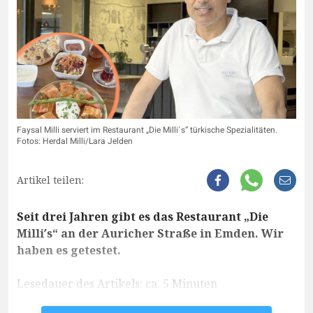
Faysal Milli serviert im Restaurant „Die Milli´s“ türkische Spezialitäten.
Fotos: Herdal Milli/Lara Jelden
Artikel teilen:
Seit drei Jahren gibt es das Restaurant „Die
Milli′s“ an der Auricher Straße in Emden. Wir
haben es getestet.
Lesedauer des Artikels: ca. 5 Minuten