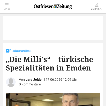
MENÜ
ANMELDEN
Restauranttest
„Die Milli′s“ – türkische
Spezialitäten in Emden
Von
Lara Jelden
|
17.06.2026 12:09 Uhr
|
0
Kommentare