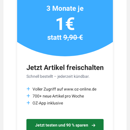
3 Monate je
1€
statt
9,90 €
Jetzt Artikel freischalten
Schnell bestellt – jederzeit kündbar.
Voller Zugriff auf www.oz-online.de
700+ neue Artikel pro Woche
OZ-App inklusive
Jetzt testen und 90 % sparen