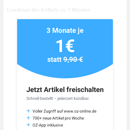
Lesedauer des Artikels: ca. 5 Minuten
3 Monate je
1€
statt
9,90 €
Jetzt Artikel freischalten
Schnell bestellt – jederzeit kündbar.
Voller Zugriff auf www.oz-online.de
700+ neue Artikel pro Woche
OZ-App inklusive