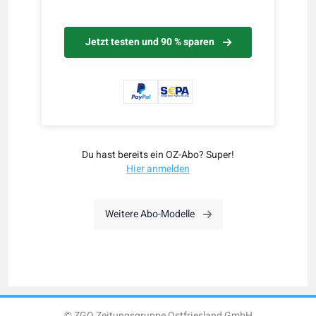
Jetzt testen und 90 % sparen
Du hast bereits ein OZ-Abo? Super!
Hier anmelden
Weitere Abo-Modelle
© ZGO Zeitungsgruppe Ostfriesland GmbH