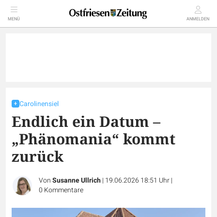
MENÜ
ANMELDEN
Carolinensiel
Endlich ein Datum –
„Phänomania“ kommt
zurück
Von
Susanne Ullrich
|
19.06.2026 18:51 Uhr
|
0
Kommentare