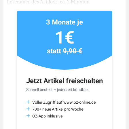
Lesedauer des Artikels: ca. 2 Minuten
3 Monate je
1€
statt
9,90 €
Jetzt Artikel freischalten
Schnell bestellt – jederzeit kündbar.
Voller Zugriff auf www.oz-online.de
700+ neue Artikel pro Woche
OZ-App inklusive