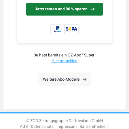
Jetzt testen und 90 % sparen
Du hast bereits ein OZ-Abo? Super!
Hier anmelden
Weitere Abo-Modelle
© ZGO Zeitungsgruppe Ostfriesland GmbH
AGB
Datenschutz
Impressum
Barrierefreiheit