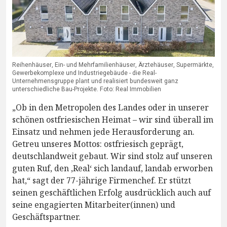
Reihenhäuser, Ein- und Mehrfamilienhäuser, Ärztehäuser, Supermärkte,
Gewerbekomplexe und Industriegebäude - die Real-
Unternehmensgruppe plant und realisiert bundesweit ganz
unterschiedliche Bau-Projekte. Foto: Real Immobilien
„Ob in den Metropolen des Landes oder in unserer
schönen ostfriesischen Heimat – wir sind überall im
Einsatz und nehmen jede Herausforderung an.
Getreu unseres Mottos: ostfriesisch geprägt,
deutschlandweit gebaut. Wir sind stolz auf unseren
guten Ruf, den ,Real‘ sich landauf, landab erworben
hat,“ sagt der 77-jährige Firmenchef. Er stützt
seinen geschäftlichen Erfolg ausdrücklich auch auf
seine engagierten Mitarbeiter(innen) und
Geschäftspartner.