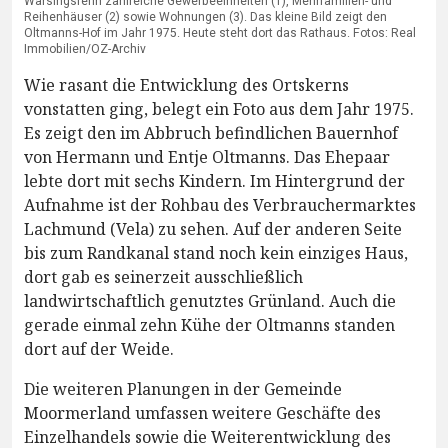
Warsingsfehn zahlreiche Gewerbeeinheiten (1), Mehrfamilien- und
Reihenhäuser (2) sowie Wohnungen (3). Das kleine Bild zeigt den
Oltmanns-Hof im Jahr 1975. Heute steht dort das Rathaus. Fotos: Real
Immobilien/OZ-Archiv
Wie rasant die Entwicklung des Ortskerns
vonstatten ging, belegt ein Foto aus dem Jahr 1975.
Es zeigt den im Abbruch befindlichen Bauernhof
von Hermann und Entje Oltmanns. Das Ehepaar
lebte dort mit sechs Kindern. Im Hintergrund der
Aufnahme ist der Rohbau des Verbrauchermarktes
Lachmund (Vela) zu sehen. Auf der anderen Seite
bis zum Randkanal stand noch kein einziges Haus,
dort gab es seinerzeit ausschließlich
landwirtschaftlich genutztes Grünland. Auch die
gerade einmal zehn Kühe der Oltmanns standen
dort auf der Weide.
Die weiteren Planungen in der Gemeinde
Moormerland umfassen weitere Geschäfte des
Einzelhandels sowie die Weiterentwicklung des