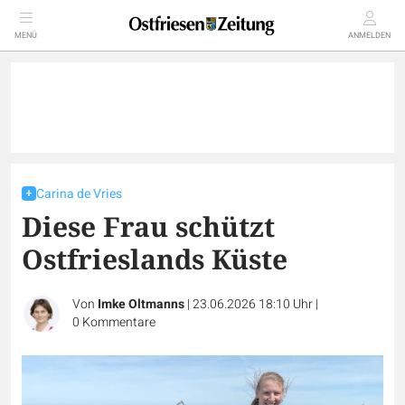
MENÜ
ANMELDEN
Carina de Vries
Diese Frau schützt
Ostfrieslands Küste
Von
Imke Oltmanns
|
23.06.2026 18:10 Uhr
|
0
Kommentare