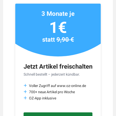
3 Monate je
1€
statt
9,90 €
Jetzt Artikel freischalten
Schnell bestellt – jederzeit kündbar.
Voller Zugriff auf www.oz-online.de
700+ neue Artikel pro Woche
OZ-App inklusive