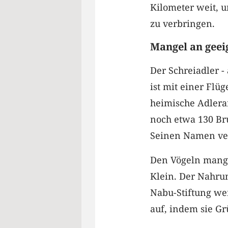
Kilometer weit, 
zu verbringen.
Mangel an gee
Der Schreiadler 
ist mit einer Flü
heimische Adlera
noch etwa 130 B
Seinen Namen ver
Den Vögeln mange
Klein. Der Nahru
Nabu-Stiftung we
auf, indem sie G