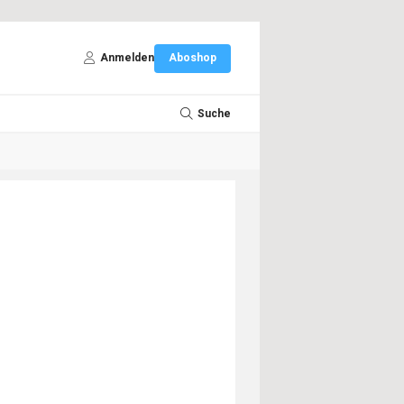
Anmelden
Aboshop
Suche