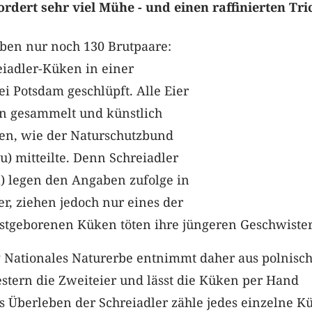
rdert sehr viel Mühe - und einen raffinierten Tri
eben nur noch 130 Brutpaare:
eiadler-Küken in einer
ei Potsdam geschlüpft. Alle Eier
n gesammelt und künstlich
en, wie der Naturschutzbund
) mitteilte. Denn Schreiadler
) legen den Angaben zufolge in
er, ziehen jedoch nur eines der
rstgeborenen Küken töten ihre jüngeren Geschwiste
g Nationales Naturerbe entnimmt daher aus polnisc
stern die Zweiteier und lässt die Küken per Hand
s Überleben der Schreiadler zähle jedes einzelne K