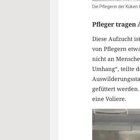
Die Pflegerin der Küken 
Pfleger trage
Diese Aufzucht i
von Pflegern etw
nicht an Mensche
Umhang“, teilte d
Auswilderungsstat
gefüttert werden.
eine Voliere.