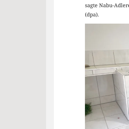
sagte Nabu-Adler
(dpa).