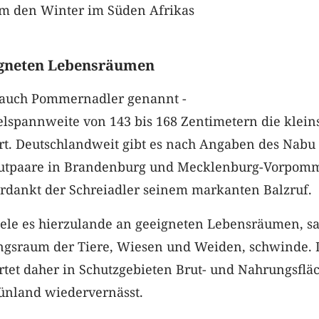
um den Winter im Süden Afrikas
igneten Lebensräumen
- auch Pommernadler genannt -
gelspannweite von 143 bis 168 Zentimetern die klein
rt. Deutschlandweit gibt es nach Angaben des Nabu
rutpaare in Brandenburg und Mecklenburg-Vorpom
dankt der Schreiadler seinem markanten Balzruf.
le es hierzulande an geeigneten Lebensräumen, sa
ngsraum der Tiere, Wiesen und Weiden, schwinde. 
rtet daher in Schutzgebieten Brut- und Nahrungsflä
rünland wiedervernässt.