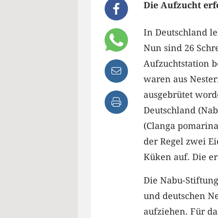
Die Aufzucht erfo
In Deutschland l
Nun sind 26 Schr
Aufzuchtstation b
waren aus Nester
ausgebrütet word
Deutschland (Nabu
(Clanga pomarina
der Regel zwei Ei
Küken auf. Die e
Die Nabu-Stiftun
und deutschen Ne
aufziehen. Für da