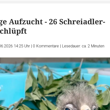
e Aufzucht - 26 Schreiadler-
chlüpft
06.2026 14:25 Uhr
|
0
Kommentare
|
Lesedauer: ca. 2 Minuten