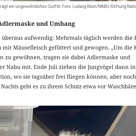
trägt ein ungewöhnliches Outftit. Foto: Ludwig Klein/NABU-Stiftung Nati
n Adlermaske und Umhang
st überaus aufwendig: Mehrmals täglich werden die
a mit Mäusefleisch gefüttert und gewogen. „Um die
n zu gewöhnen, tragen sie dabei Adlermaske und
er Nabu mit. Ende Juli ziehen die Jungvögel dann in
ion, wo sie tagsüber frei fliegen können, aber noch
 Nachts geht es zu ihrem Schutz etwa vor Waschbär