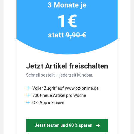
3 Monate je
1€
statt
9,90 €
Jetzt Artikel freischalten
Schnell bestellt – jederzeit kündbar.
Voller Zugriff auf www.oz-online.de
700+ neue Artikel pro Woche
OZ-App inklusive
Jetzt testen und 90 % sparen