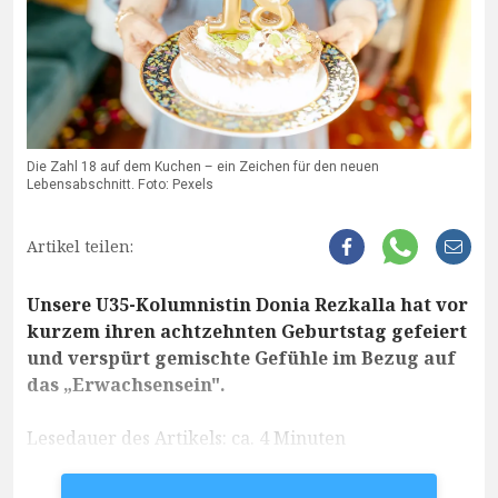
Die Zahl 18 auf dem Kuchen – ein Zeichen für den neuen
Lebensabschnitt. Foto: Pexels
Artikel teilen:
Unsere U35-Kolumnistin Donia Rezkalla hat vor
kurzem ihren achtzehnten Geburtstag gefeiert
und verspürt gemischte Gefühle im Bezug auf
das „Erwachsensein".
Lesedauer des Artikels: ca. 4 Minuten