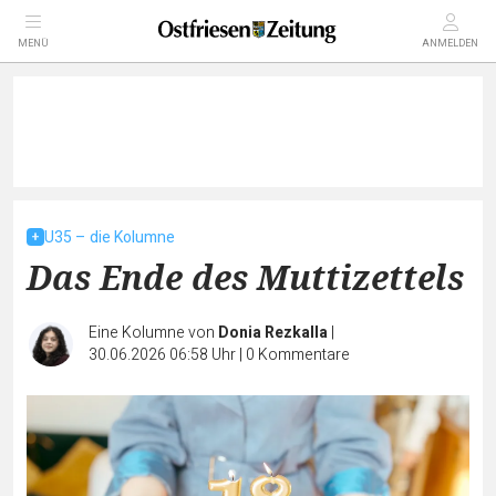
MENÜ
ANMELDEN
U35 – die Kolumne
Das Ende des Muttizettels
Eine Kolumne von
Donia Rezkalla
|
30.06.2026 06:58 Uhr
|
0
Kommentare