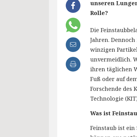
unseren Lungen
Rolle?
Die Feinstaubbel
Jahren. Dennoch
winzigen Partikel
unvermeidlich. W
ihren täglichen 
Fuß oder auf de
Forschende des K
Technologie (KIT)
Was ist Feinsta
Feinstaub ist ein