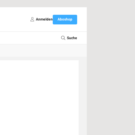
Anmelden
Aboshop
Suche