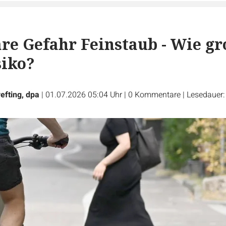
re Gefahr Feinstaub - Wie g
siko?
efting, dpa
|
01.07.2026 05:04 Uhr
|
0
Kommentare
|
Lesedauer: