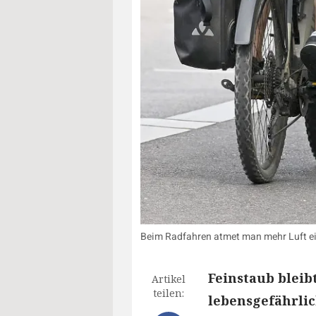
Beim Radfahren atmet man mehr Luft ei
Feinstaub bleib
Artikel
teilen:
lebensgefährlic