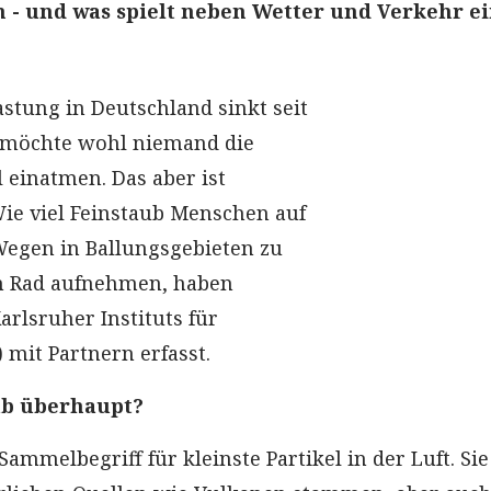
 - und was spielt neben Wetter und Verkehr e
astung in Deutschland sinkt seit
 möchte wohl niemand die
 einatmen. Das aber ist
ie viel Feinstaub Menschen auf
Wegen in Ballungsgebieten zu
m Rad aufnehmen, haben
arlsruher Instituts für
 mit Partnern erfasst.
ub überhaupt?
 Sammelbegriff für kleinste Partikel in der Luft. Sie