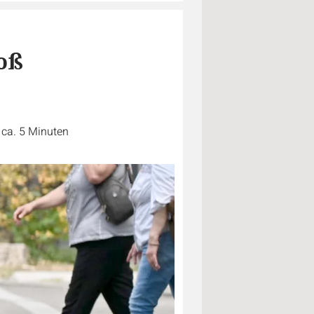
roß
 ca. 5 Minuten