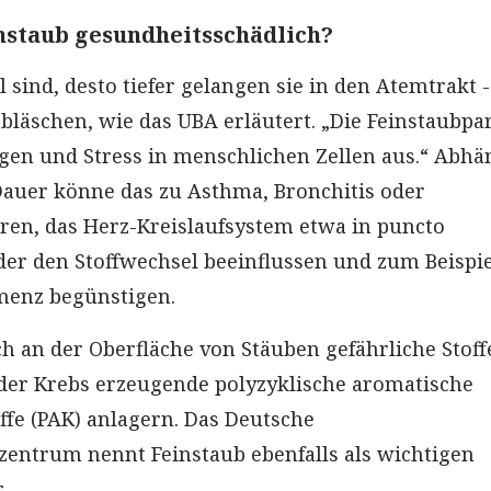
nstaub gesundheitsschädlich?
l sind, desto tiefer gelangen sie in den Atemtrakt - 
bläschen, wie das UBA erläutert. „Die Feinstaubpar
en und Stress in menschlichen Zellen aus.“ Abhä
auer könne das zu Asthma, Bronchitis oder
en, das Herz-Kreislaufsystem etwa in puncto
er den Stoffwechsel beeinflussen und zum Beispie
menz begünstigen.
h an der Oberfläche von Stäuben gefährliche Stoff
der Krebs erzeugende polyzyklische aromatische
fe (PAK) anlagern. Das Deutsche
entrum nennt Feinstaub ebenfalls als wichtigen
.