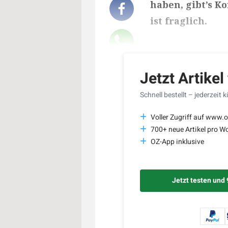
haben, gibt’s 
ist fraglich.
Lesedauer des Art
Jetzt Artikel
Schnell bestellt – jederzeit 
Voller Zugriff auf www.o
700+ neue Artikel pro W
OZ-App inklusive
Jetzt testen und