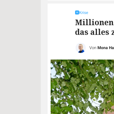
Krise
Millionen
das alles
Von
Mona Ha