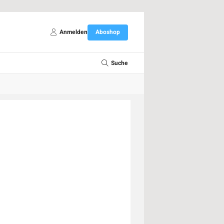
Anmelden
Aboshop
Suche