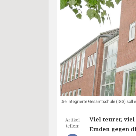
Die Integrierte Gesamtschule (IGS) soll
Viel teurer, vie
Artikel
teilen:
Emden gegen di