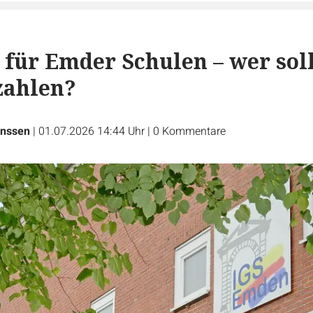
 für Emder Schulen – wer sol
 zahlen?
nssen
|
01.07.2026 14:44 Uhr
|
0
Kommentare