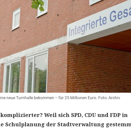
 eine neue Turnhalle bekommen – für 25 Millionen Euro. Foto: Archiv
l komplizierter? Weil sich SPD, CDU und FDP in
e Schulplanung der Stadtverwaltung gestem