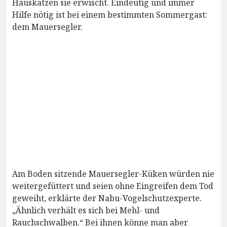
Hauskatzen sie erwischt. Eindeutig und immer
Hilfe nötig ist bei einem bestimmten Sommergast:
dem Mauersegler.
Am Boden sitzende Mauersegler-Küken würden nie
weitergefüttert und seien ohne Eingreifen dem Tod
geweiht, erklärte der Nabu-Vogelschutzexperte.
„Ähnlich verhält es sich bei Mehl- und
Rauchschwalben.“ Bei ihnen könne man aber