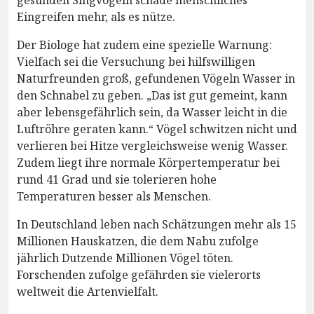
gesunden Singvögeln schade menschliches
Eingreifen mehr, als es nütze.
Der Biologe hat zudem eine spezielle Warnung:
Vielfach sei die Versuchung bei hilfswilligen
Naturfreunden groß, gefundenen Vögeln Wasser in
den Schnabel zu geben. „Das ist gut gemeint, kann
aber lebensgefährlich sein, da Wasser leicht in die
Luftröhre geraten kann.“ Vögel schwitzen nicht und
verlieren bei Hitze vergleichsweise wenig Wasser.
Zudem liegt ihre normale Körpertemperatur bei
rund 41 Grad und sie tolerieren hohe
Temperaturen besser als Menschen.
In Deutschland leben nach Schätzungen mehr als 15
Millionen Hauskatzen, die dem Nabu zufolge
jährlich Dutzende Millionen Vögel töten.
Forschenden zufolge gefährden sie vielerorts
weltweit die Artenvielfalt.