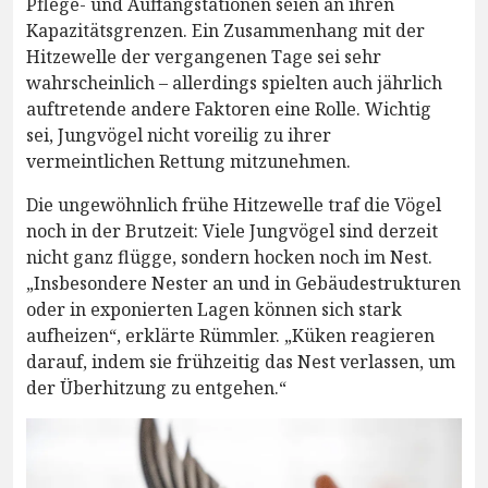
Pflege- und Auffangstationen seien an ihren
Kapazitätsgrenzen. Ein Zusammenhang mit der
Hitzewelle der vergangenen Tage sei sehr
wahrscheinlich – allerdings spielten auch jährlich
auftretende andere Faktoren eine Rolle. Wichtig
sei, Jungvögel nicht voreilig zu ihrer
vermeintlichen Rettung mitzunehmen.
Die ungewöhnlich frühe Hitzewelle traf die Vögel
noch in der Brutzeit: Viele Jungvögel sind derzeit
nicht ganz flügge, sondern hocken noch im Nest.
„Insbesondere Nester an und in Gebäudestrukturen
oder in exponierten Lagen können sich stark
aufheizen“, erklärte Rümmler. „Küken reagieren
darauf, indem sie frühzeitig das Nest verlassen, um
der Überhitzung zu entgehen.“