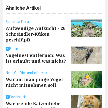
Ähnliche Artikel
Bedrohte Tierart
Aufwendige Aufzucht - 26
Schreiadler-Küken
geschlüpft
Berlin
Vogelnest entfernen: Was
ist erlaubt und was nicht?
Nabu Ostfriesland informiert
Warum man junge Vögel
nicht mitnehmen soll
Osnabrück
Wachsende Katzenliebe