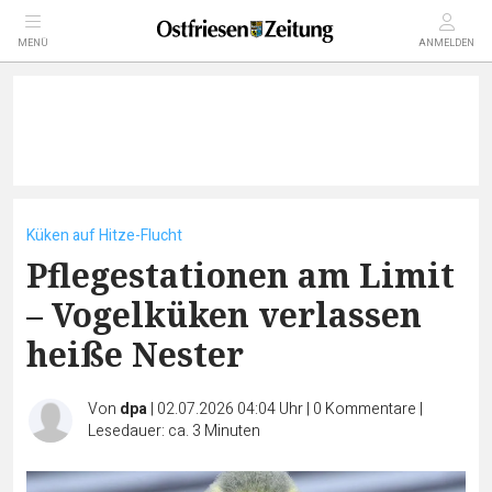
MENÜ
ANMELDEN
Küken auf Hitze-Flucht
Pflegestationen am Limit
– Vogelküken verlassen
heiße Nester
Von
dpa
|
02.07.2026 04:04 Uhr
|
0
Kommentare
|
Lesedauer: ca. 3 Minuten