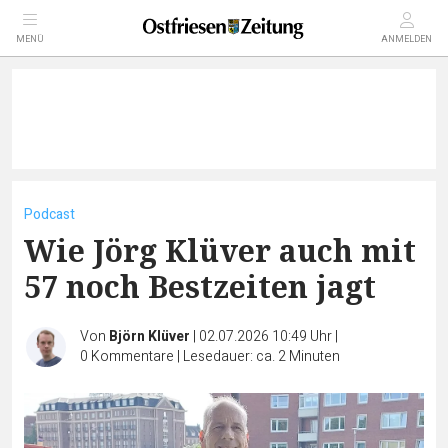
MENÜ
ANMELDEN
Podcast
Wie Jörg Klüver auch mit
57 noch Bestzeiten jagt
Von
Björn Klüver
|
02.07.2026 10:49 Uhr
|
0
Kommentare
|
Lesedauer: ca. 2 Minuten