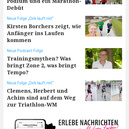
Podium und ein Marathon-
Debüt
Neue Folge „Dirk läuft mit“
Kirsten Borchers zeigt, wie
Anfänger ins Laufen
kommen
Neue Podcast-Folge
Trainingsmythen? Was
bringt Zone 2, was bringt
Tempo?
Neue Folge „Dirk läuft mit“
Clemens, Herbert und
Achim sind auf dem Weg
zur Triathlon-WM