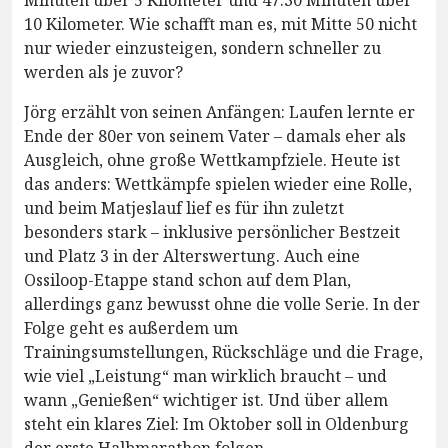
Minuten über 5 Kilometer und 47:30 Minuten über
10 Kilometer. Wie schafft man es, mit Mitte 50 nicht
nur wieder einzusteigen, sondern schneller zu
werden als je zuvor?
Jörg erzählt von seinen Anfängen: Laufen lernte er
Ende der 80er von seinem Vater – damals eher als
Ausgleich, ohne große Wettkampfziele. Heute ist
das anders: Wettkämpfe spielen wieder eine Rolle,
und beim Matjeslauf lief es für ihn zuletzt
besonders stark – inklusive persönlicher Bestzeit
und Platz 3 in der Alterswertung. Auch eine
Ossiloop-Etappe stand schon auf dem Plan,
allerdings ganz bewusst ohne die volle Serie. In der
Folge geht es außerdem um
Trainingsumstellungen, Rückschläge und die Frage,
wie viel „Leistung“ man wirklich braucht – und
wann „Genießen“ wichtiger ist. Und über allem
steht ein klares Ziel: Im Oktober soll in Oldenburg