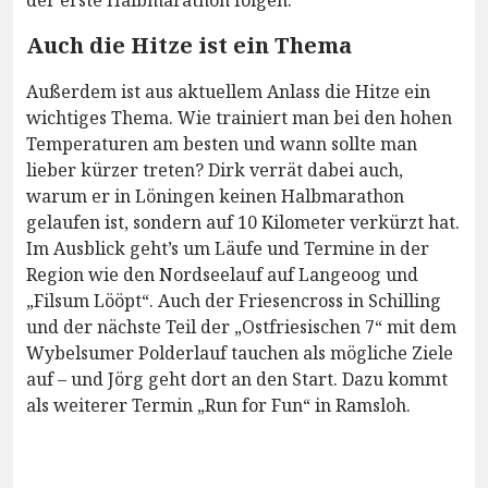
der erste Halbmarathon folgen.
Auch die Hitze ist ein Thema
Außerdem ist aus aktuellem Anlass die Hitze ein
wichtiges Thema. Wie trainiert man bei den hohen
Temperaturen am besten und wann sollte man
lieber kürzer treten? Dirk verrät dabei auch,
warum er in Löningen keinen Halbmarathon
gelaufen ist, sondern auf 10 Kilometer verkürzt hat.
Im Ausblick geht’s um Läufe und Termine in der
Region wie den Nordseelauf auf Langeoog und
„Filsum Lööpt“. Auch der Friesencross in Schilling
und der nächste Teil der „Ostfriesischen 7“ mit dem
Wybelsumer Polderlauf tauchen als mögliche Ziele
auf – und Jörg geht dort an den Start. Dazu kommt
als weiterer Termin „Run for Fun“ in Ramsloh.