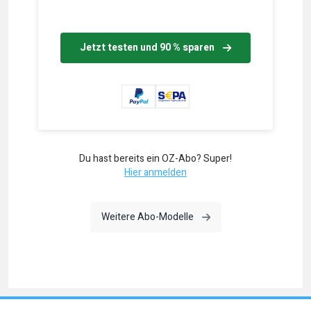
Jetzt testen und 90 % sparen
Du hast bereits ein OZ-Abo? Super!
Hier anmelden
Weitere Abo-Modelle