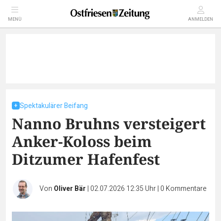
MENÜ
ANMELDEN
Spektakulärer Beifang
Nanno Bruhns versteigert
Anker-Koloss beim
Ditzumer Hafenfest
Von
Oliver Bär
|
02.07.2026 12:35 Uhr
|
0
Kommentare