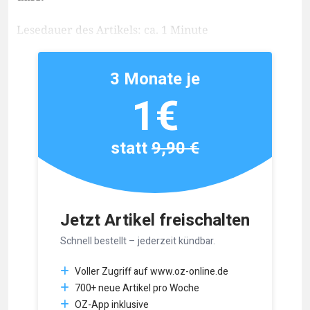
Lesedauer des Artikels: ca. 1 Minute
3 Monate je
1€
statt
9,90 €
Jetzt Artikel freischalten
Schnell bestellt – jederzeit kündbar.
Voller Zugriff auf www.oz-online.de
700+ neue Artikel pro Woche
OZ-App inklusive