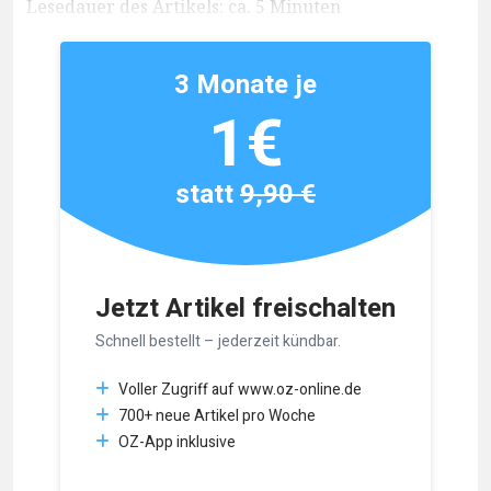
Lesedauer des Artikels: ca. 5 Minuten
3 Monate je
1€
statt
9,90 €
Jetzt Artikel freischalten
Schnell bestellt – jederzeit kündbar.
Voller Zugriff auf www.oz-online.de
700+ neue Artikel pro Woche
OZ-App inklusive