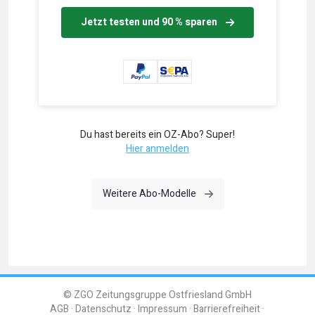
Jetzt testen und 90 % sparen
Du hast bereits ein OZ-Abo? Super!
Hier anmelden
Weitere Abo-Modelle
© ZGO Zeitungsgruppe Ostfriesland GmbH
AGB
Datenschutz
Impressum
Barrierefreiheit