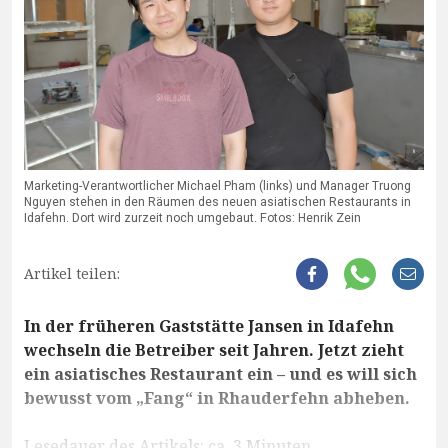
Marketing-Verantwortlicher Michael Pham (links) und Manager Truong
Nguyen stehen in den Räumen des neuen asiatischen Restaurants in
Idafehn. Dort wird zurzeit noch umgebaut. Fotos: Henrik Zein
Artikel teilen:
In der früheren Gaststätte Jansen in Idafehn
wechseln die Betreiber seit Jahren. Jetzt zieht
ein asiatisches Restaurant ein – und es will sich
bewusst vom „Fang“ in Rhauderfehn abheben.
Lesedauer des Artikels: ca. 3 Minuten