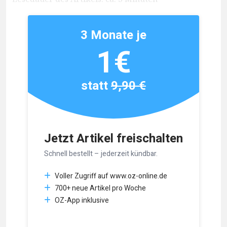
3 Monate je
1€
statt
9,90 €
Jetzt Artikel freischalten
Schnell bestellt – jederzeit kündbar.
Voller Zugriff auf www.oz-online.de
700+ neue Artikel pro Woche
OZ-App inklusive