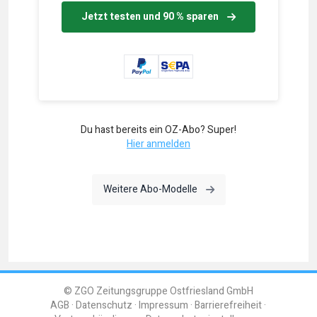
Jetzt testen und 90 % sparen
Du hast bereits ein OZ-Abo? Super!
Hier anmelden
Weitere Abo-Modelle
© ZGO Zeitungsgruppe Ostfriesland GmbH
AGB
Datenschutz
Impressum
Barrierefreiheit