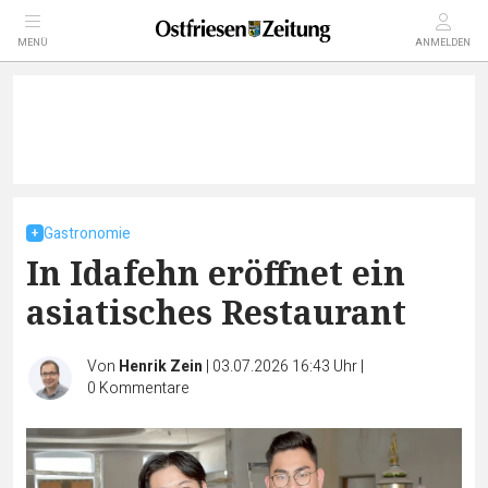
MENÜ
ANMELDEN
Gastronomie
In Idafehn eröffnet ein
asiatisches Restaurant
Von
Henrik Zein
|
03.07.2026 16:43 Uhr
|
0
Kommentare