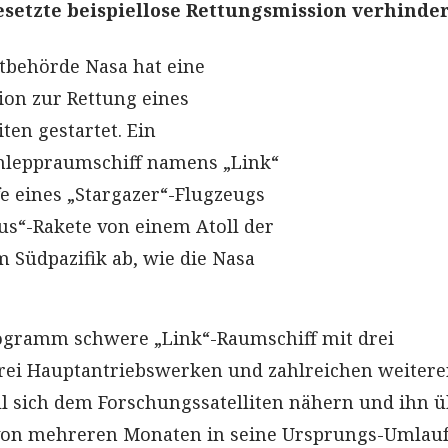
esetzte beispiellose Rettungsmission verhinde
tbehörde Nasa hat eine
ion zur Rettung eines
ten gestartet. Ein
leppraumschiff namens „Link“
fe eines „Stargazer“-Flugzeugs
us“-Rakete von einem Atoll der
m Südpazifik ab, wie die Nasa
logramm schwere „Link“-Raumschiff mit drei
rei Hauptantriebswerken und zahlreichen weiter
l sich dem Forschungssatelliten nähern und ihn ü
von mehreren Monaten in seine Ursprungs-Umlau