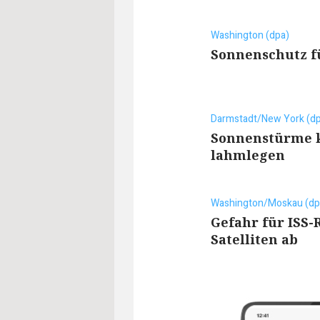
Washington (dpa)
Sonnenschutz f
Darmstadt/New York (d
Sonnenstürme k
lahmlegen
Washington/Moskau (dp
Gefahr für ISS-
Satelliten ab