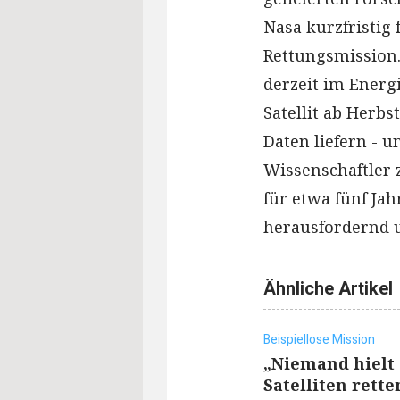
Nasa kurzfristig 
Rettungsmission.
derzeit im Energ
Satellit ab Herbs
Daten liefern - 
Wissenschaftler 
für etwa fünf Jah
herausfordernd u
Ähnliche Artikel
Beispiellose Mission
„Niemand hielt 
Satelliten rette