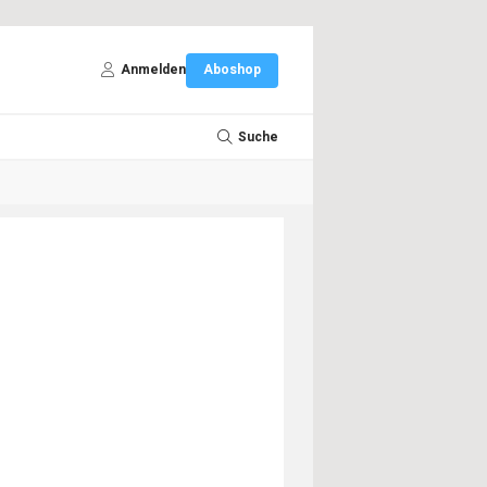
Anmelden
Aboshop
Suche