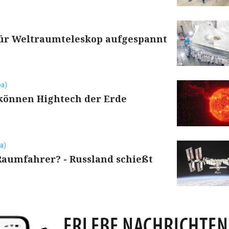
ür Weltraumteleskop aufgespannt
pa)
önnen Hightech der Erde
a)
Raumfahrer? - Russland schießt