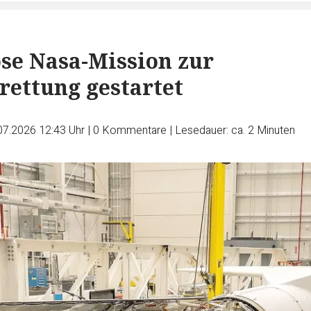
ose Nasa-Mission zur
nrettung gestartet
07.2026 12:43 Uhr
|
0
Kommentare
|
Lesedauer: ca. 2 Minuten