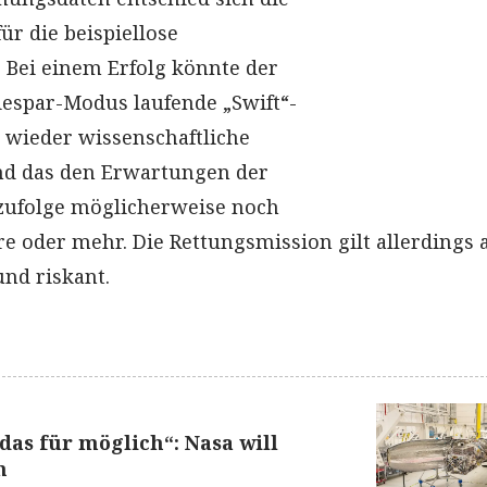
für die beispiellose
 Bei einem Erfolg könnte der
iespar-Modus laufende „Swift“-
t wieder wissenschaftliche
und das den Erwartungen der
zufolge möglicherweise noch
re oder mehr. Die Rettungsmission gilt allerdings 
nd riskant.
das für möglich“: Nasa will
n