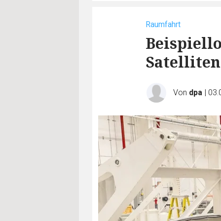
Raumfahrt
Beispiell
Satellite
Von
dpa
|
03.