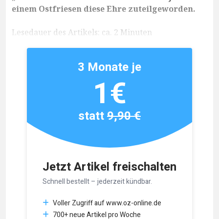
einem Ostfriesen diese Ehre zuteilgeworden.
Lesedauer des Artikels: ca. 2 Minuten
3 Monate je
1€
statt
9,90 €
Jetzt Artikel freischalten
Schnell bestellt – jederzeit kündbar.
Voller Zugriff auf www.oz-online.de
700+ neue Artikel pro Woche