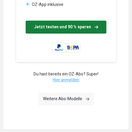
OZ-App inklusive
Jetzt testen und 90 % sparen
Du hast bereits ein OZ-Abo? Super!
Hier anmelden
Weitere Abo-Modelle