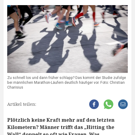
Zu schnell los und dann früher schlapp? Das kommt der Studie zufolge
bei männlichen Marathon-Läufern deutlich häufiger vor. Foto: Christian
Charisius
Artikel teilen:
Plötzlich keine Kraft mehr auf den letzten
Kilometern? Männer trifft das „Hitting the
Wall“ doppelt so oft wie Frauen. Was