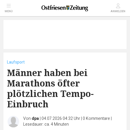
MENÜ
ANMELDEN
Laufsport
Männer haben bei
Marathons öfter
plötzlichen Tempo-
Einbruch
Von
dpa
|
04.07.2026 04:32 Uhr
|
0
Kommentare
|
Lesedauer: ca. 4 Minuten