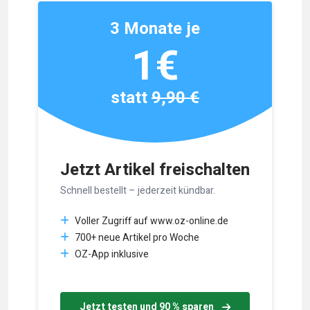
3 Monate je
1€
statt
9,90 €
Jetzt Artikel freischalten
Schnell bestellt – jederzeit kündbar.
Voller Zugriff auf www.oz-online.de
700+ neue Artikel pro Woche
OZ-App inklusive
Jetzt testen und 90 % sparen