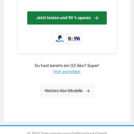
Jetzt testen und 90 % sparen
Du hast bereits ein OZ-Abo? Super!
Hier anmelden
Weitere Abo-Modelle
© ZGO Zeitungsgruppe Ostfriesland GmbH