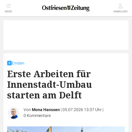
MENÜ
ANMELDEN
Emden
Erste Arbeiten für
Innenstadt-Umbau
starten am Delft
Von
Mona Hanssen
|
05.07.2026 13:37 Uhr
|
0
Kommentare