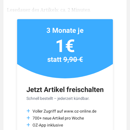
Lesedauer des Artikels: ca. 2 Minuten
3 Monate je
1€
statt
9,90 €
Jetzt Artikel freischalten
Schnell bestellt – jederzeit kündbar.
Voller Zugriff auf www.oz-online.de
700+ neue Artikel pro Woche
OZ-App inklusive