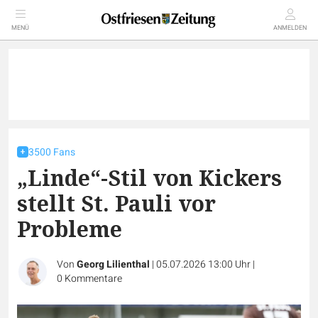
MENÜ
ANMELDEN
3500 Fans
„Linde“-Stil von Kickers
stellt St. Pauli vor
Probleme
Von
Georg Lilienthal
|
05.07.2026 13:00 Uhr
|
0
Kommentare