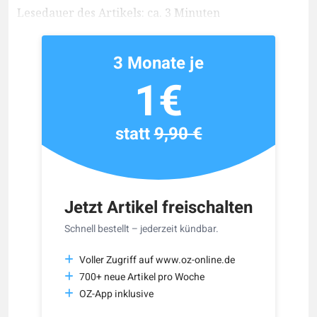
Lesedauer des Artikels: ca. 3 Minuten
3 Monate je
1€
statt
9,90 €
Jetzt Artikel freischalten
Schnell bestellt – jederzeit kündbar.
Voller Zugriff auf www.oz-online.de
700+ neue Artikel pro Woche
OZ-App inklusive