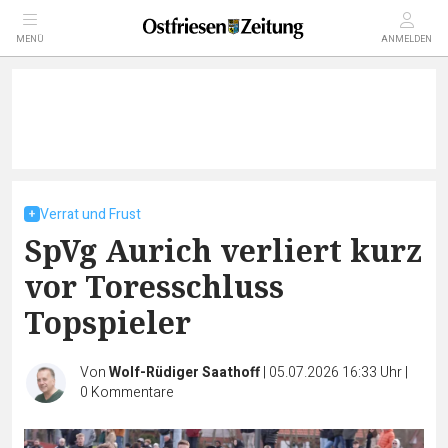
MENÜ
ANMELDEN
Verrat und Frust
SpVg Aurich verliert kurz
vor Toresschluss
Topspieler
Von
Wolf-Rüdiger Saathoff
|
05.07.2026 16:33 Uhr
|
0
Kommentare