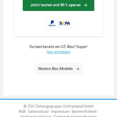
Jetzt testen und 90 % sparen
Du hast bereits ein OZ-Abo? Super!
Hier anmelden
Weitere Abo-Modelle
© ZGO Zeitungsgruppe Ostfriesland GmbH
AGB
Datenschutz
Impressum
Barrierefreiheit
Vertragskündigung
Datenschutzeinstellungen