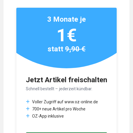
3 Monate je
1€
statt
9,90 €
Jetzt Artikel freischalten
Schnell bestellt – jederzeit kündbar.
Voller Zugriff auf www.oz-online.de
700+ neue Artikel pro Woche
OZ-App inklusive