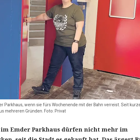
r Parkhaus, wenn sie fürs Wochenende mit der Bahn verreist. Seit kur
us mehreren Gründen. Foto: Privat
 im Emder Parkhaus dürfen nicht mehr im
ken, seit die Stadt es gekauft hat. Das ärgert 