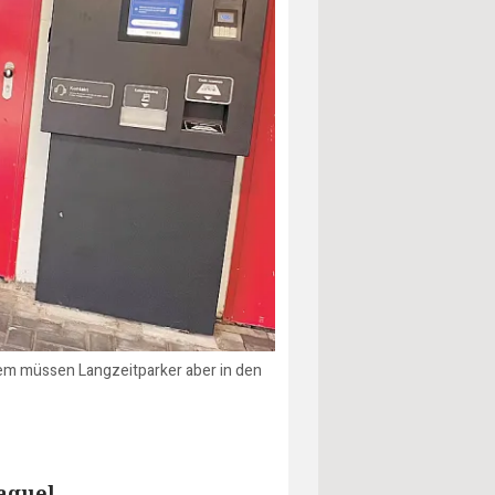
zem müssen Langzeitparker aber in den
Raquel