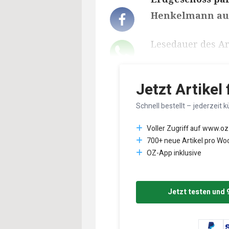
Henkelmann aus
Lesedauer des Art
Jetzt Artikel
Schnell bestellt – jederzeit k
Voller Zugriff auf www.oz
700+ neue Artikel pro Wo
OZ-App inklusive
Jetzt testen und 