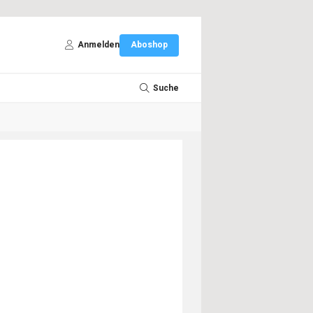
Anmelden
Aboshop
Suche