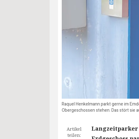
Raquel Henkelmann parkt gerne im Emde
Obergeschossen stehen. Das stört sie a
Langzeitparker
Artikel
teilen:
Erdgeschoss par