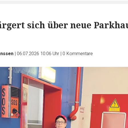
rgert sich über neue Parkha
anssen
|
06.07.2026 10:06 Uhr
|
0
Kommentare