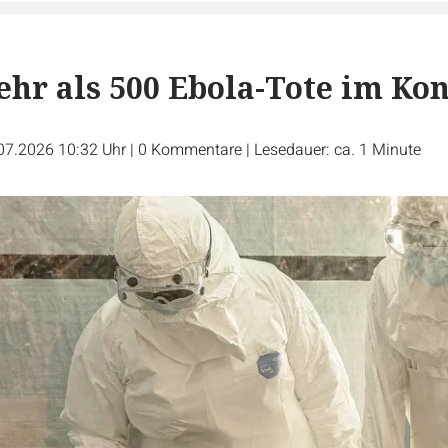
ehr als 500 Ebola-Tote im Ko
07.2026 10:32 Uhr
|
0
Kommentare
|
Lesedauer: ca. 1 Minute