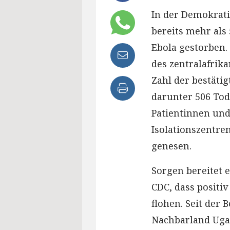
In der Demokrat
bereits mehr als
Ebola gestorben.
des zentralafrika
Zahl der bestätig
darunter 506 Tod
Patientinnen und
Isolationszentren
genesen.
Sorgen bereitet 
CDC, dass positiv
flohen. Seit de
Nachbarland Uga