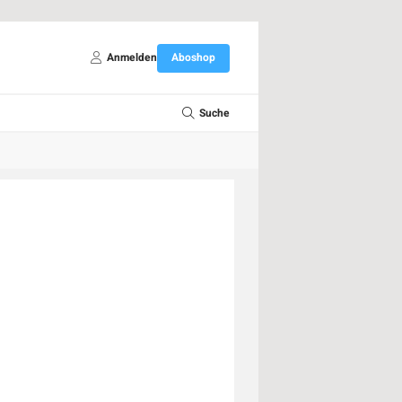
Anmelden
Aboshop
Suche