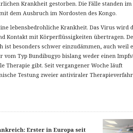
rlichen Krankheit gestorben. Die Fälle standen im
it dem Ausbruch im Nordosten des Kongo.
 eine lebensbedrohliche Krankheit. Das Virus wird 
d Kontakt mit Körperflüssigkeiten übertragen. D
h ist besonders schwer einzudämmen, auch weil e
r vom Typ Bundibugyo bislang weder einen Impfst
le Therapie gibt. Seit vergangener Woche läuft
linische Testung zweier antiviraler Therapieverfah
ankreich: Erster in Europa seit