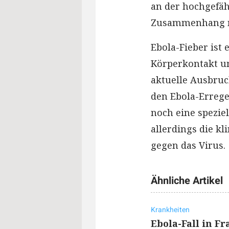
an der hochgefäh
Zusammenhang m
Ebola-Fieber ist
Körperkontakt un
aktuelle Ausbruc
den Ebola-Errege
noch eine speziel
allerdings die k
gegen das Virus.
Ähnliche Artikel
Krankheiten
Ebola-Fall in Fr