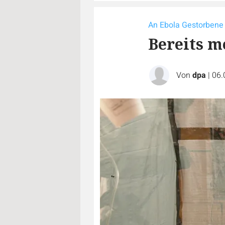
An Ebola Gestorbene
Bereits m
Von
dpa
|
06.