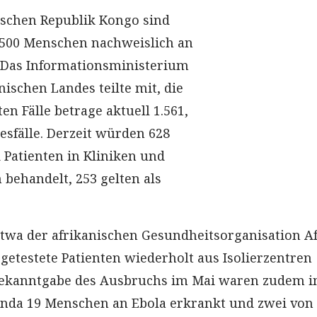
ischen Republik Kongo sind
 500 Menschen nachweislich an
 Das Informationsministerium
nischen Landes teilte mit, die
ten Fälle betrage aktuell 1.561,
esfälle. Derzeit würden 628
 Patienten in Kliniken und
 behandelt, 253 gelten als
etwa der afrikanischen Gesundheitsorganisation Af
 getestete Patienten wiederholt aus Isolierzentren
r Bekanntgabe des Ausbruchs im Mai waren zudem 
nda 19 Menschen an Ebola erkrankt und zwei von