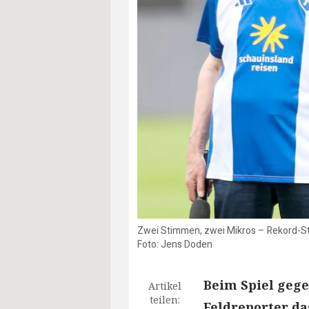
Zwei Stimmen, zwei Mikros – Rekord-Sta
Foto: Jens Doden
Beim Spiel gege
Artikel
teilen:
Feldreporter da