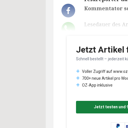
Kommentator sc
Lesedauer des Art
Jetzt Artikel
Schnell bestellt – jederzeit k
Voller Zugriff auf www.oz
700+ neue Artikel pro Wo
OZ-App inklusive
Jetzt testen und 