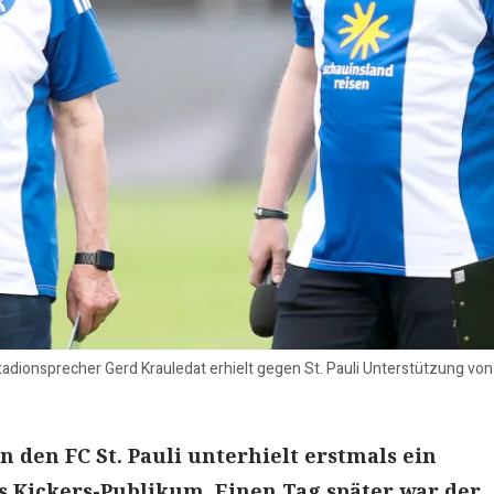
dionsprecher Gerd Krauledat erhielt gegen St. Pauli Unterstützung von 
n den FC St. Pauli unterhielt erstmals ein
s Kickers-Publikum. Einen Tag später war der