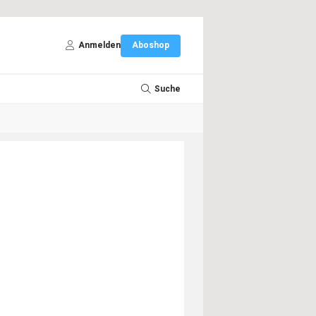
Anmelden
Aboshop
Suche