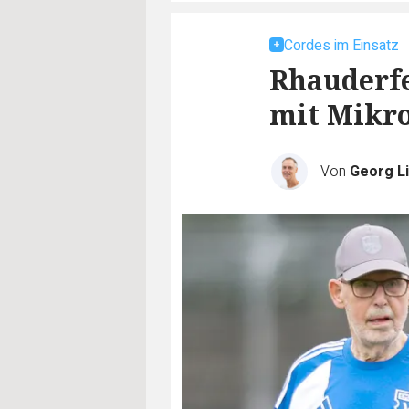
Cordes im Einsatz
Rhauderfe
mit Mikr
Von
Georg Li