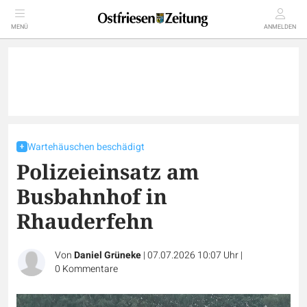
MENÜ
ANMELDEN
Wartehäuschen beschädigt
Polizeieinsatz am
Busbahnhof in
Rhauderfehn
Von
Daniel Grüneke
|
07.07.2026 10:07 Uhr
|
0
Kommentare