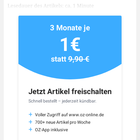
Lesedauer des Artikels: ca. 1 Minute
3 Monate je
1€
statt
9,90 €
Jetzt Artikel freischalten
Schnell bestellt – jederzeit kündbar.
Voller Zugriff auf www.oz-online.de
700+ neue Artikel pro Woche
OZ-App inklusive