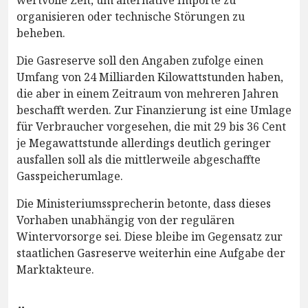
wertvolle Zeit, um alternative Importe zu
organisieren oder technische Störungen zu
beheben.
Die Gasreserve soll den Angaben zufolge einen
Umfang von 24 Milliarden Kilowattstunden haben,
die aber in einem Zeitraum von mehreren Jahren
beschafft werden. Zur Finanzierung ist eine Umlage
für Verbraucher vorgesehen, die mit 29 bis 36 Cent
je Megawattstunde allerdings deutlich geringer
ausfallen soll als die mittlerweile abgeschaffte
Gasspeicherumlage.
Die Ministeriumssprecherin betonte, dass dieses
Vorhaben unabhängig von der regulären
Wintervorsorge sei. Diese bleibe im Gegensatz zur
staatlichen Gasreserve weiterhin eine Aufgabe der
Marktakteure.