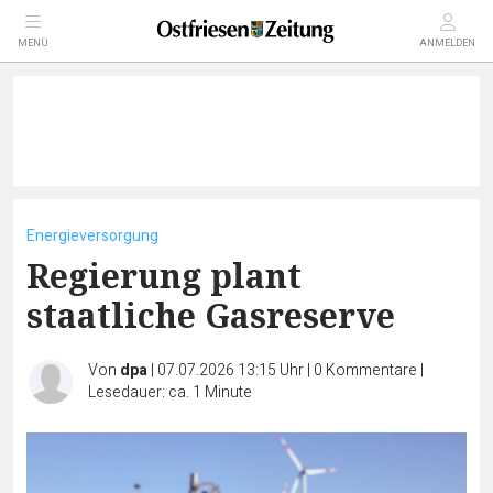
MENÜ
ANMELDEN
Energieversorgung
Regierung plant
staatliche Gasreserve
Von
dpa
|
07.07.2026 13:15 Uhr
|
0
Kommentare
|
Lesedauer: ca. 1 Minute