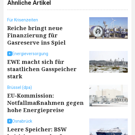
Ähnliche Artikel
Für Krisenzeiten
Reiche bringt neue
Finanzierung für
Gasreserve ins Spiel
Energieversorgung
EWE macht sich für
staatlichen Gasspeicher
stark
Brüssel (dpa)
EU-Kommission:
Notfallmaßnahmen gegen
hohe Energiepreise
Osnabrück
Leere Speicher: BSW