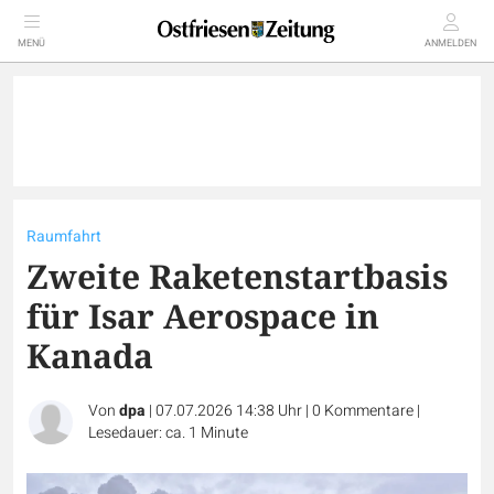
MENÜ
ANMELDEN
Raumfahrt
Zweite Raketenstartbasis
für Isar Aerospace in
Kanada
Von
dpa
|
07.07.2026 14:38 Uhr
|
0
Kommentare
|
Lesedauer: ca. 1 Minute