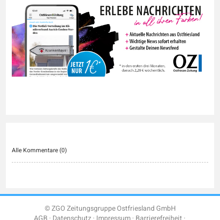
Alle Kommentare (
0
)
© ZGO Zeitungsgruppe Ostfriesland GmbH
AGB
Datenschutz
Impressum
Barrierefreiheit