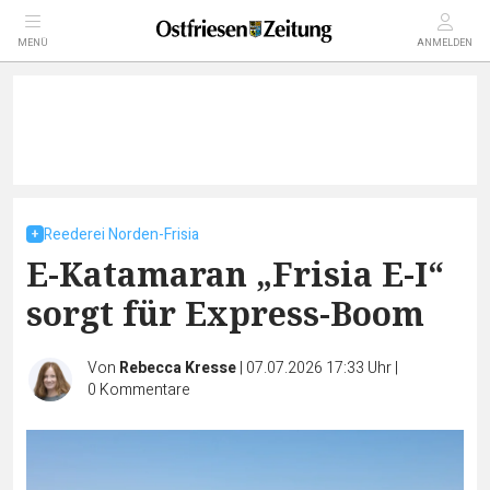
MENÜ
ANMELDEN
Reederei Norden-Frisia
E-Katamaran „Frisia E-I“
sorgt für Express-Boom
Von
Rebecca Kresse
|
07.07.2026 17:33 Uhr
|
0
Kommentare