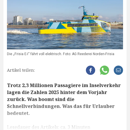
Die „Frisia E-I“ fährt voll elektrisch. Foto: AG Reederei Norden-Frisia
Artikel teilen:
Trotz 2,3 Millionen Passagiere im Inselverkehr
lagen die Zahlen 2025 hinter dem Vorjahr
zurück. Was boomt sind die
Schnellverbindungen. Was das für Urlauber
bedeutet.
Lesedauer des Artikels: ca. 3 Minuten