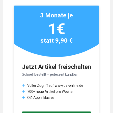
3 Monate je
1€
statt
9,90 €
Jetzt Artikel freischalten
Schnell bestellt – jederzeit kündbar.
Voller Zugriff auf www.oz-online.de
700+ neue Artikel pro Woche
OZ-App inklusive