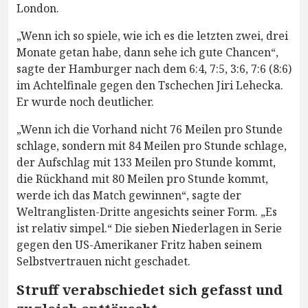
London.
„Wenn ich so spiele, wie ich es die letzten zwei, drei
Monate getan habe, dann sehe ich gute Chancen“,
sagte der Hamburger nach dem 6:4, 7:5, 3:6, 7:6 (8:6)
im Achtelfinale gegen den Tschechen Jiri Lehecka.
Er wurde noch deutlicher.
„Wenn ich die Vorhand nicht 76 Meilen pro Stunde
schlage, sondern mit 84 Meilen pro Stunde schlage,
der Aufschlag mit 133 Meilen pro Stunde kommt,
die Rückhand mit 80 Meilen pro Stunde kommt,
werde ich das Match gewinnen“, sagte der
Weltranglisten-Dritte angesichts seiner Form. „Es
ist relativ simpel.“ Die sieben Niederlagen in Serie
gegen den US-Amerikaner Fritz haben seinem
Selbstvertrauen nicht geschadet.
Struff verabschiedet sich gefasst und