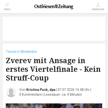
MENÜ
ANMELDEN
Tennis in Wimbledon
Zverev mit Ansage in
erstes Viertelfinale - Kein
Struff-Coup
Von
Kristina Puck, dpa
|
07.07.2026 16:48 Uhr
|
0
Kommentare
|
Lesedauer: ca. 4 Minuten