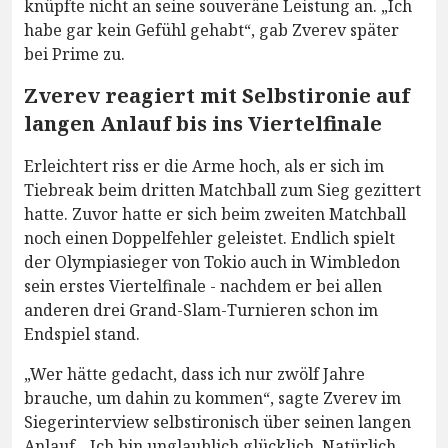
knüpfte nicht an seine souveräne Leistung an. „Ich
habe gar kein Gefühl gehabt“, gab Zverev später
bei Prime zu.
Zverev reagiert mit Selbstironie auf
langen Anlauf bis ins Viertelfinale
Erleichtert riss er die Arme hoch, als er sich im
Tiebreak beim dritten Matchball zum Sieg gezittert
hatte. Zuvor hatte er sich beim zweiten Matchball
noch einen Doppelfehler geleistet. Endlich spielt
der Olympiasieger von Tokio auch in Wimbledon
sein erstes Viertelfinale - nachdem er bei allen
anderen drei Grand-Slam-Turnieren schon im
Endspiel stand.
„Wer hätte gedacht, dass ich nur zwölf Jahre
brauche, um dahin zu kommen“, sagte Zverev im
Siegerinterview selbstironisch über seinen langen
Anlauf. „Ich bin unglaublich glücklich. Natürlich