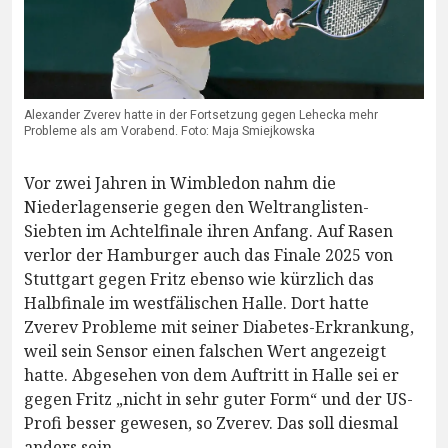
Alexander Zverev hatte in der Fortsetzung gegen Lehecka mehr
Probleme als am Vorabend. Foto: Maja Smiejkowska
Vor zwei Jahren in Wimbledon nahm die
Niederlagenserie gegen den Weltranglisten-
Siebten im Achtelfinale ihren Anfang. Auf Rasen
verlor der Hamburger auch das Finale 2025 von
Stuttgart gegen Fritz ebenso wie kürzlich das
Halbfinale im westfälischen Halle. Dort hatte
Zverev Probleme mit seiner Diabetes-Erkrankung,
weil sein Sensor einen falschen Wert angezeigt
hatte. Abgesehen von dem Auftritt in Halle sei er
gegen Fritz „nicht in sehr guter Form“ und der US-
Profi besser gewesen, so Zverev. Das soll diesmal
anders sein.