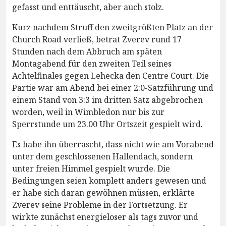
gefasst und enttäuscht, aber auch stolz.
Kurz nachdem Struff den zweitgrößten Platz an der
Church Road verließ, betrat Zverev rund 17
Stunden nach dem Abbruch am späten
Montagabend für den zweiten Teil seines
Achtelfinales gegen Lehecka den Centre Court. Die
Partie war am Abend bei einer 2:0-Satzführung und
einem Stand von 3:3 im dritten Satz abgebrochen
worden, weil in Wimbledon nur bis zur
Sperrstunde um 23.00 Uhr Ortszeit gespielt wird.
Es habe ihn überrascht, dass nicht wie am Vorabend
unter dem geschlossenen Hallendach, sondern
unter freien Himmel gespielt wurde. Die
Bedingungen seien komplett anders gewesen und
er habe sich daran gewöhnen müssen, erklärte
Zverev seine Probleme in der Fortsetzung. Er
wirkte zunächst energieloser als tags zuvor und