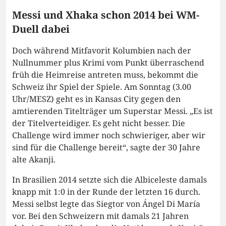
Messi und Xhaka schon 2014 bei WM-
Duell dabei
Doch während Mitfavorit Kolumbien nach der
Nullnummer plus Krimi vom Punkt überraschend
früh die Heimreise antreten muss, bekommt die
Schweiz ihr Spiel der Spiele. Am Sonntag (3.00
Uhr/MESZ) geht es in Kansas City gegen den
amtierenden Titelträger um Superstar Messi. „Es ist
der Titelverteidiger. Es geht nicht besser. Die
Challenge wird immer noch schwieriger, aber wir
sind für die Challenge bereit“, sagte der 30 Jahre
alte Akanji.
In Brasilien 2014 setzte sich die Albiceleste damals
knapp mit 1:0 in der Runde der letzten 16 durch.
Messi selbst legte das Siegtor von Ángel Di María
vor. Bei den Schweizern mit damals 21 Jahren