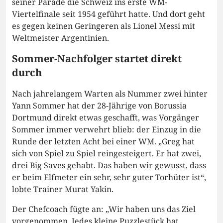
seiner Parade die Schweiz ins erste WM-
Viertelfinale seit 1954 geführt hatte. Und dort geht
es gegen keinen Geringeren als Lionel Messi mit
Weltmeister Argentinien.
Sommer-Nachfolger startet direkt
durch
Nach jahrelangem Warten als Nummer zwei hinter
Yann Sommer hat der 28-Jährige von Borussia
Dortmund direkt etwas geschafft, was Vorgänger
Sommer immer verwehrt blieb: der Einzug in die
Runde der letzten Acht bei einer WM. „Greg hat
sich von Spiel zu Spiel reingesteigert. Er hat zwei,
drei Big Saves gehabt. Das haben wir gewusst, dass
er beim Elfmeter ein sehr, sehr guter Torhüter ist“,
lobte Trainer Murat Yakin.
Der Chefcoach fügte an: „Wir haben uns das Ziel
vorgenommen. Jedes kleine Puzzlestück hat