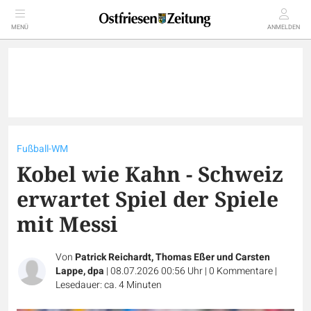
MENÜ
ANMELDEN
Fußball-WM
Kobel wie Kahn - Schweiz
erwartet Spiel der Spiele
mit Messi
Von
Patrick Reichardt, Thomas Eßer und Carsten
Lappe, dpa
|
08.07.2026 00:56 Uhr
|
0
Kommentare
|
Lesedauer: ca. 4 Minuten