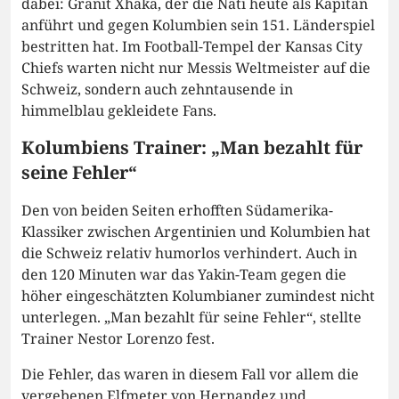
dabei: Granit Xhaka, der die Nati heute als Kapitän
anführt und gegen Kolumbien sein 151. Länderspiel
bestritten hat. Im Football-Tempel der Kansas City
Chiefs warten nicht nur Messis Weltmeister auf die
Schweiz, sondern auch zehntausende in
himmelblau gekleidete Fans.
Kolumbiens Trainer: „Man bezahlt für
seine Fehler“
Den von beiden Seiten erhofften Südamerika-
Klassiker zwischen Argentinien und Kolumbien hat
die Schweiz relativ humorlos verhindert. Auch in
den 120 Minuten war das Yakin-Team gegen die
höher eingeschätzten Kolumbianer zumindest nicht
unterlegen. „Man bezahlt für seine Fehler“, stellte
Trainer Nestor Lorenzo fest.
Die Fehler, das waren in diesem Fall vor allem die
vergebenen Elfmeter von Hernandez und