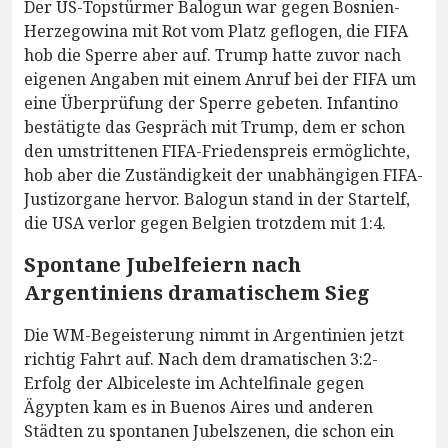
Der US-Topstürmer Balogun war gegen Bosnien-
Herzegowina mit Rot vom Platz geflogen, die FIFA
hob die Sperre aber auf. Trump hatte zuvor nach
eigenen Angaben mit einem Anruf bei der FIFA um
eine Überprüfung der Sperre gebeten. Infantino
bestätigte das Gespräch mit Trump, dem er schon
den umstrittenen FIFA-Friedenspreis ermöglichte,
hob aber die Zuständigkeit der unabhängigen FIFA-
Justizorgane hervor. Balogun stand in der Startelf,
die USA verlor gegen Belgien trotzdem mit 1:4.
Spontane Jubelfeiern nach
Argentiniens dramatischem Sieg
Die WM-Begeisterung nimmt in Argentinien jetzt
richtig Fahrt auf. Nach dem dramatischen 3:2-
Erfolg der Albiceleste im Achtelfinale gegen
Ägypten kam es in Buenos Aires und anderen
Städten zu spontanen Jubelszenen, die schon ein