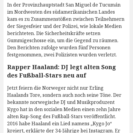
In der Provinzhauptstadt San Miguel de Tucumán
im Nordwesten des südamerikanischen Landes
kam es zu Zusammenstößen zwischen Teilnehmern
der Siegesfeier und der Polizei, wie lokale Medien
berichteten. Die Sicherheitskräfte setzen
Gummigeschosse ein, um die Gegend zu räumen.
Den Berichten zufolge wurden fünf Personen
festgenommen, zwei Polizisten wurden verletzt.
Rapper Haaland: DJ legt alten Song
des Fußball-Stars neu auf
Jetzt feiern die Norweger nicht nur Erling
Haalands Tore, sondern auch noch seine Töne. Der
bekannte norwegische DJ und Musikproduzent
Kygo hat in den sozialen Medien einen zehn Jahre
alten Rap-Song des Fußball-Stars veröffentlicht.
2016 habe Haaland ein Lied namens „Kygo Jo“
kreiert, erklärte der 34-Jährige bei Instagram. Er