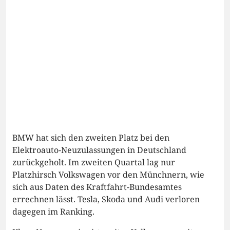
BMW hat sich den zweiten Platz bei den
Elektroauto-Neuzulassungen in Deutschland
zurückgeholt. Im zweiten Quartal lag nur
Platzhirsch Volkswagen vor den Münchnern, wie
sich aus Daten des Kraftfahrt-Bundesamtes
errechnen lässt. Tesla, Skoda und Audi verloren
dagegen im Ranking.