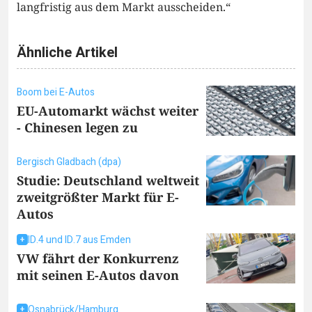
langfristig aus dem Markt ausscheiden.“
Ähnliche Artikel
Boom bei E-Autos
EU-Automarkt wächst weiter
- Chinesen legen zu
Bergisch Gladbach (dpa)
Studie: Deutschland weltweit
zweitgrößter Markt für E-
Autos
ID.4 und ID.7 aus Emden
VW fährt der Konkurrenz
mit seinen E-Autos davon
Osnabrück/Hamburg