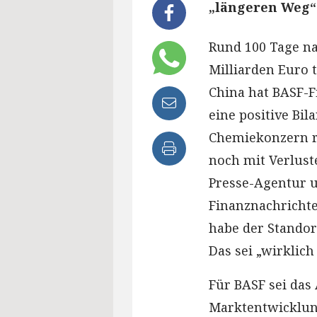
„längeren Weg“ 
Rund 100 Tage na
Milliarden Euro 
China hat BASF-
eine positive Bil
Chemiekonzern r
noch mit Verlust
Presse-Agentur 
Finanznachrichte
habe der Standort
Das sei „wirklich
Für BASF sei das 
Marktentwicklung