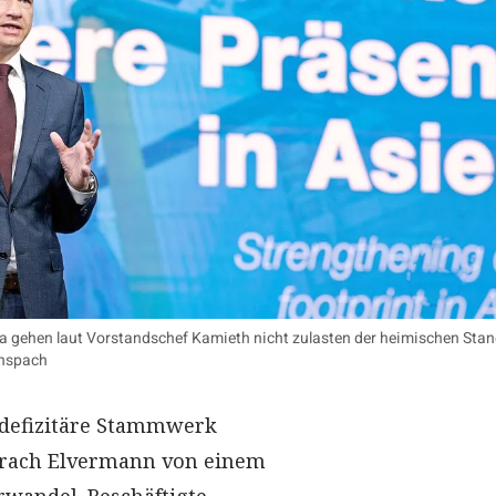
na gehen laut Vorstandschef Kamieth nicht zulasten der heimischen Stan
Anspach
s defizitäre Stammwerk
rach Elvermann von einem