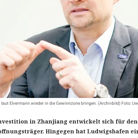
t laut Elvermann wieder in die Gewinnzone bringen. (Archivbild) Foto: 
nvestition in Zhanjiang entwickelt sich für den
ffnungsträger. Hingegen hat Ludwigshafen ei