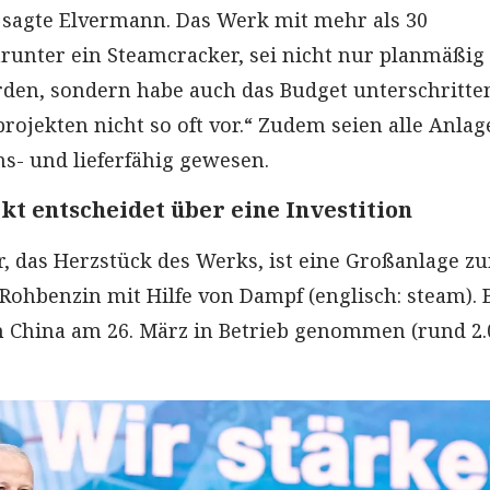
, sagte Elvermann. Das Werk mit mehr als 30
arunter ein Steamcracker, sei nicht nur planmäßig
orden, sondern habe auch das Budget unterschritte
ojekten nicht so oft vor.“ Zudem seien alle Anlag
ns- und lieferfähig gewesen.
t entscheidet über eine Investition
, das Herzstück des Werks, ist eine Großanlage zu
Rohbenzin mit Hilfe von Dampf (englisch: steam).
n China am 26. März in Betrieb genommen (rund 2.