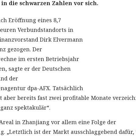
in die schwarzen Zahlen vor sich.
ch Eröffnung eines 8,7
teuren Verbundstandorts in
Finanzvorstand Dirk Elvermann
anz gezogen. Der
echne im ersten Betriebsjahr
en, sagte er der Deutschen
und der
nagentur dpa-AFX. Tatsächlich
 aber bereits fast zwei profitable Monate verzeich
 ganz spektakulär“.
Areal in Zhanjiang vor allem eine Folge der
. „Letztlich ist der Markt ausschlaggebend dafür,