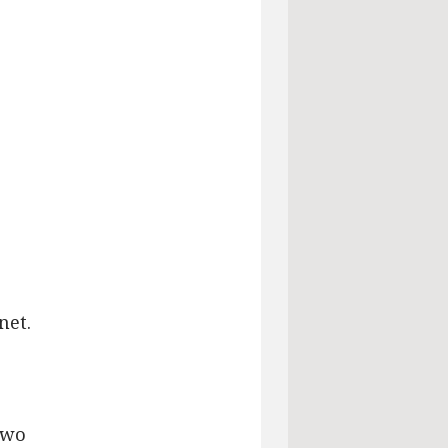
net.
 wo