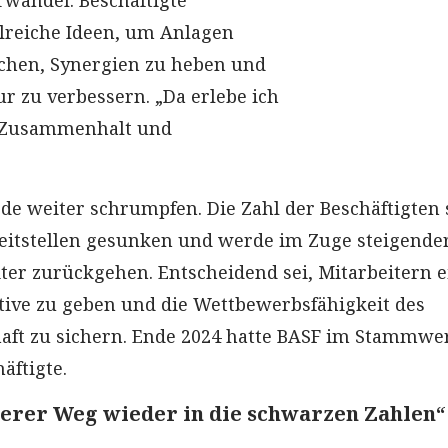
rwandel. Beschäftigte
lreiche Ideen, um Anlagen
achen, Synergien zu heben und
r zu verbessern. „Da erlebe ich
l Zusammenhalt und
de weiter schrumpfen. Die Zahl der Beschäftigten 
zeitstellen gesunken und werde im Zuge steigende
iter zurückgehen. Entscheidend sei, Mitarbeitern e
ive zu geben und die Wettbewerbsfähigkeit des
aft zu sichern. Ende 2024 hatte BASF im Stammwe
äftigte.
ngerer Weg wieder in die schwarzen Zahlen