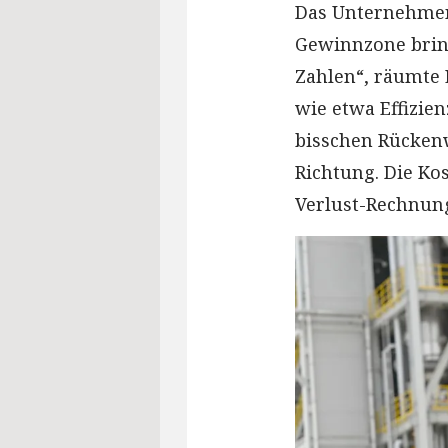
Das Unternehmen 
Gewinnzone bring
Zahlen“, räumte 
wie etwa Effizie
bisschen Rückenw
Richtung. Die Ko
Verlust-Rechnung