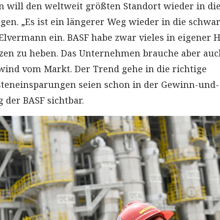
will den weltweit größten Standort wieder in di
en. „Es ist ein längerer Weg wieder in die schwa
Elvermann ein. BASF habe zwar vieles in eigener 
nzen zu heben. Das Unternehmen brauche aber auc
ind vom Markt. Der Trend gehe in die richtige
steneinsparungen seien schon in der Gewinn-und-
 der BASF sichtbar.