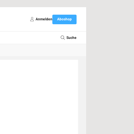
Anmelden
Aboshop
Suche