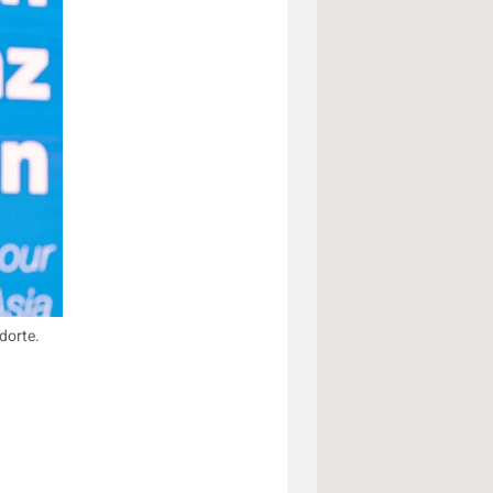
dorte.