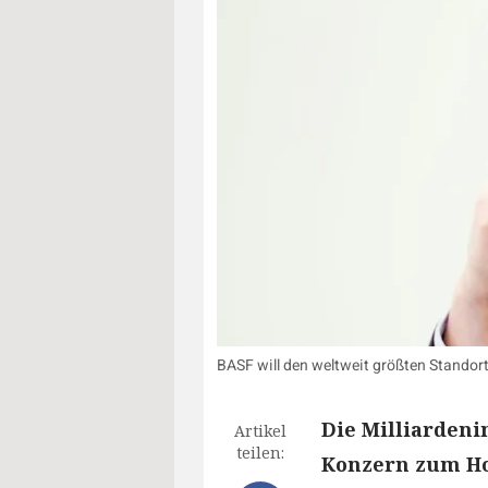
BASF will den weltweit größten Standor
Die Milliardeni
Artikel
teilen:
Konzern zum Ho