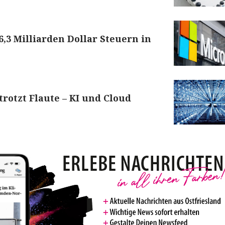
6,3 Milliarden Dollar Steuern in
trotzt Flaute – KI und Cloud