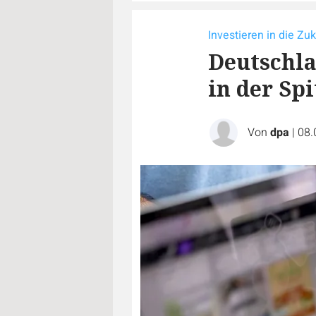
Investieren in die Zu
Deutschla
in der Sp
Von
dpa
|
08.