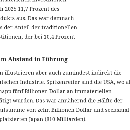
 2025 11,7 Prozent des
odukts aus. Das war demnach
s der Anteil der traditionellen
titionen, der bei 10,4 Prozent
m Abstand in Führung
 illustrieren aber auch zumindest indirekt die
schen Industrie. Spitzenreiter sind die USA, wo a
napp fünf Billionen Dollar an immateriellen
tätigt wurden. Das war annähernd die Hälfte der
mtsumme von zehn Billionen Dollar und sechsmal
platzierten Japan (810 Milliarden).