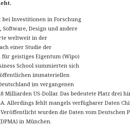
ieht.
t bei Investitionen in Forschung
 Software, Design und andere
te weltweit in der
ach einer Studie der
 für geistiges Eigentum (Wipo)
siness School summierten sich
 öffentlichen immateriellen
 Deutschland im vergangenen
8 Milliarden US-Dollar. Das bedeutete Platz drei hi
A. Allerdings fehlt mangels verfügbarer Daten Chi
Veröffentlicht wurden die Daten vom Deutschen P
(DPMA) in München.