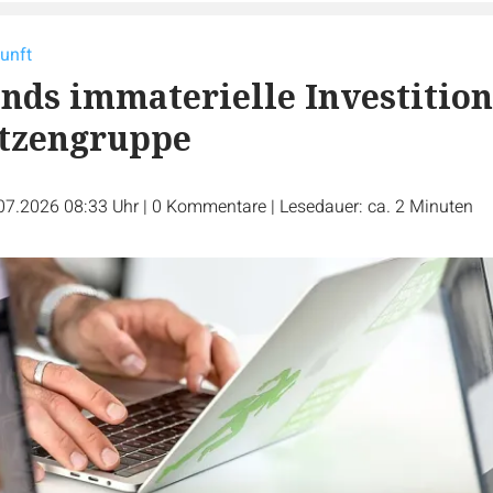
kunft
nds immaterielle Investitio
itzengruppe
07.2026 08:33 Uhr
|
0
Kommentare
|
Lesedauer: ca. 2 Minuten