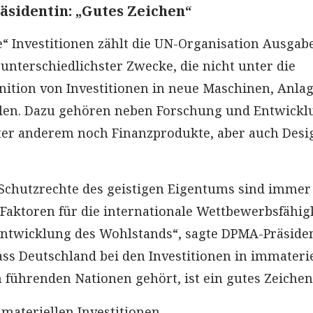
äsidentin: „Gutes Zeichen“
e“ Investitionen zählt die UN-Organisation Ausgab
unterschiedlichster Zwecke, die nicht unter die
finition von Investitionen in neue Maschinen, Anla
llen. Dazu gehören neben Forschung und Entwickl
ter anderem noch Finanzprodukte, aber auch Desi
chutzrechte des geistigen Eigentums sind immer
Faktoren für die internationale Wettbewerbsfähig
Entwicklung des Wohlstands“, sagte DPMA-Präside
ass Deutschland bei den Investitionen in immaterie
führenden Nationen gehört, ist ein gutes Zeichen
materiellen Investitionen