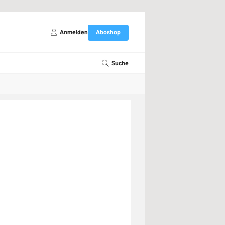
Anmelden
Aboshop
Suche