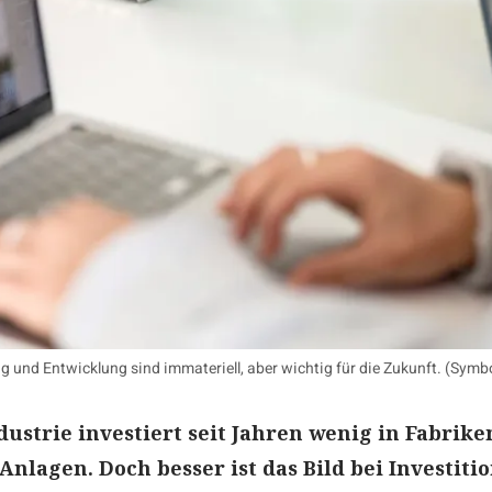
 und Entwicklung sind immateriell, aber wichtig für die Zukunft. (Symbol
dustrie investiert seit Jahren wenig in Fabrike
nlagen. Doch besser ist das Bild bei Investiti