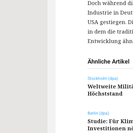
Doch während di
Industrie in Deut
USA gestiegen. Di
in dem die tradit
Entwicklung ähnl
Ähnliche Artikel
Stockholm (dpa)
Weltweite Mili
Höchststand
Berlin (dpa)
Studie: Für Kl
Investitionen n