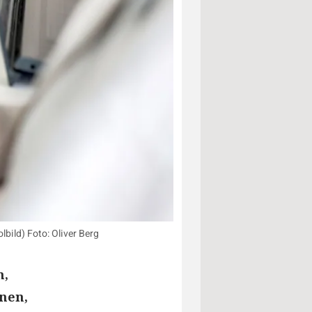
bild) Foto: Oliver Berg
n,
onen,