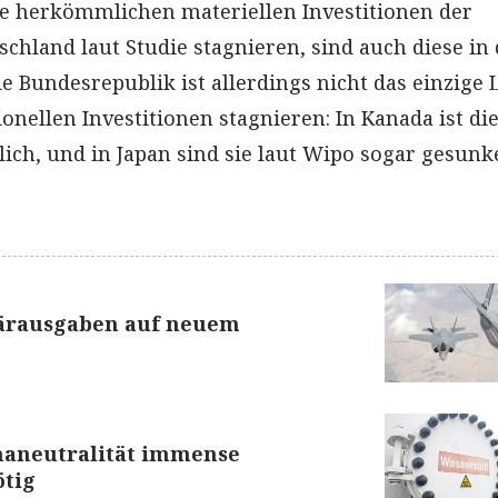
e herkömmlichen materiellen Investitionen der
schland laut Studie stagnieren, sind auch diese in
e Bundesrepublik ist allerdings nicht das einzige 
ionellen Investitionen stagnieren: In Kanada ist di
ich, und in Japan sind sie laut Wipo sogar gesunk
tärausgaben auf neuem
imaneutralität immense
ötig