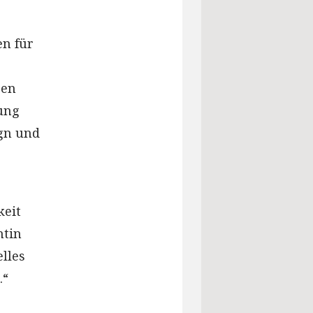
en für
gen
ung
gn und
keit
ntin
lles
.“