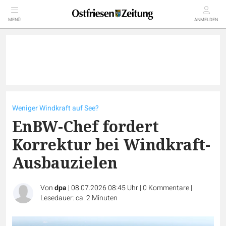
MENÜ
ANMELDEN
Weniger Windkraft auf See?
EnBW-Chef fordert
Korrektur bei Windkraft-
Ausbauzielen
Von
dpa
|
08.07.2026 08:45 Uhr
|
0
Kommentare
|
Lesedauer: ca. 2 Minuten