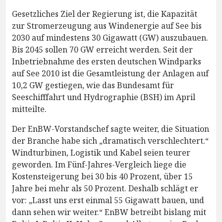
Gesetzliches Ziel der Regierung ist, die Kapazität
zur Stromerzeugung aus Windenergie auf See bis
2030 auf mindestens 30 Gigawatt (GW) auszubauen.
Bis 2045 sollen 70 GW erreicht werden. Seit der
Inbetriebnahme des ersten deutschen Windparks
auf See 2010 ist die Gesamtleistung der Anlagen auf
10,2 GW gestiegen, wie das Bundesamt für
Seeschifffahrt und Hydrographie (BSH) im April
mitteilte.
Der EnBW-Vorstandschef sagte weiter, die Situation
der Branche habe sich „dramatisch verschlechtert.“
Windturbinen, Logistik und Kabel seien teurer
geworden. Im Fünf-Jahres-Vergleich liege die
Kostensteigerung bei 30 bis 40 Prozent, über 15
Jahre bei mehr als 50 Prozent. Deshalb schlägt er
vor: „Lasst uns erst einmal 55 Gigawatt bauen, und
dann sehen wir weiter.“ EnBW betreibt bislang mit