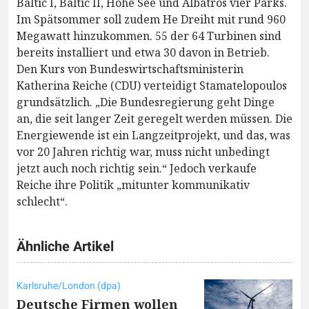
Baltic I, Baltic II, Hohe See und Albatros vier Parks.
Im Spätsommer soll zudem He Dreiht mit rund 960
Megawatt hinzukommen. 55 der 64 Turbinen sind
bereits installiert und etwa 30 davon in Betrieb.
Den Kurs von Bundeswirtschaftsministerin
Katherina Reiche (CDU) verteidigt Stamatelopoulos
grundsätzlich. „Die Bundesregierung geht Dinge
an, die seit langer Zeit geregelt werden müssen. Die
Energiewende ist ein Langzeitprojekt, und das, was
vor 20 Jahren richtig war, muss nicht unbedingt
jetzt auch noch richtig sein.“ Jedoch verkaufe
Reiche ihre Politik „mitunter kommunikativ
schlecht“.
Ähnliche Artikel
Karlsruhe/London (dpa)
Deutsche Firmen wollen