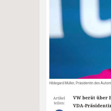
Hildegard Müller, Präsidentin des Auto
VW berät über E
Artikel
teilen:
VDA-Präsidenti