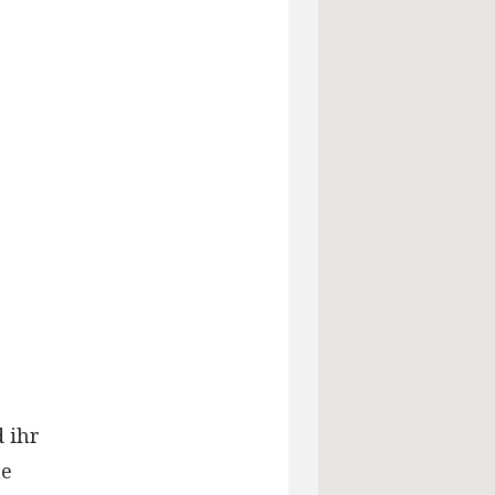
 ihr
te