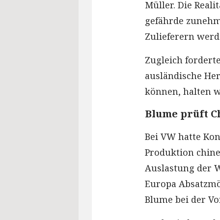
Müller. Die Reali
gefährde zunehme
Zulieferern werd
Zugleich forderte
ausländische Her
können, halten wi
Blume prüft C
Bei VW hatte Kon
Produktion chine
Auslastung der W
Europa Absatzmög
Blume bei der Vo