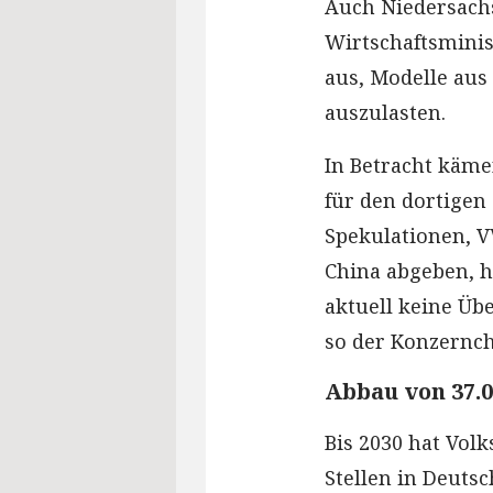
Auch Niedersachs
Wirtschaftsminist
aus, Modelle aus
auszulasten.
In Betracht käme
für den dortigen
Spekulationen, V
China abgeben, h
aktuell keine Üb
so der Konzernch
Abbau von 37.0
Bis 2030 hat Vol
Stellen in Deuts