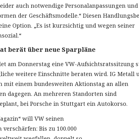
 leider auch notwendige Personalanpassungen und
formen der Geschäftsmodelle.“ Diesen Handlungsb
eine Option. „Es ist kurzsichtig und wegen seiner
sozial.“
at berät über neue Sparpläne
det am Donnerstag eine VW-Aufsichtsratssitzung st
liche weitere Einschnitte beraten wird. IG Metall 
en mit einem bundesweiten Aktionstag an allen
en dagegen. An mehreren Standorten sind
lant, bei Porsche in Stuttgart ein Autokorso.
agazin“ will VW seinen
 verschärfen: Bis zu 100.000
weltweit wegfallen, doppelt so