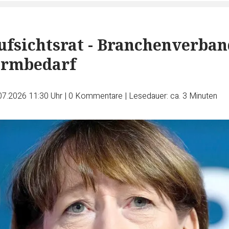
fsichtsrat - Branchenverban
ormbedarf
07.2026 11:30 Uhr
|
0
Kommentare
|
Lesedauer: ca. 3 Minuten