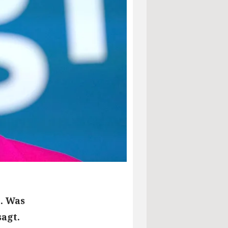
. Was
agt.