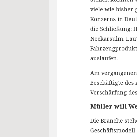
viele wie bisher
Konzerns in Deu
die Schließung:
Neckarsulm. Laut
Fahrzeugprodukti
auslaufen.
Am vergangenen 
Beschäftigte des
Verschärfung des
Müller will We
Die Branche steh
Geschäftsmodell 