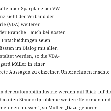
atte über Sparpläne bei VW
z sieht der Verband der
rie (VDA) weiteren
der Branche – auch bei Kosten
e Entscheidungen seien
ssten im Dialog mit allen
staltet werden, so die VDA-
egard Müller in einer
krete Aussagen zu einzelnen Unternehmen machte
 der Automobilindustrie werden mit Blick auf di
 akuten Standortprobleme weitere Reformen und
nehmen müssen“, so Müller. „Dazu gehören