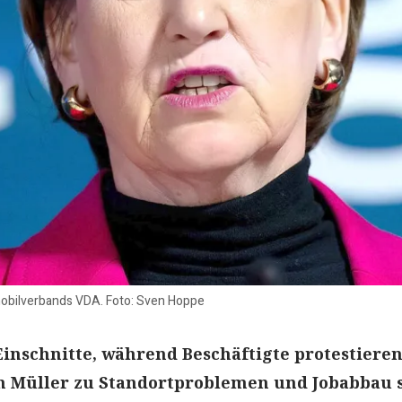
mobilverbands VDA. Foto: Sven Hoppe
inschnitte, während Beschäftigte protestieren
n Müller zu Standortproblemen und Jobabbau s