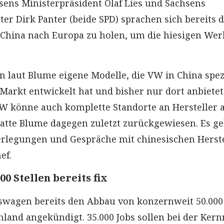
ens Ministerpräsident Olaf Lies und Sachsens
er Dirk Panter (beide SPD) sprachen sich bereits 
 China nach Europa zu holen, um die hiesigen Wer
n laut Blume eigene Modelle, die VW in China spez
 Markt entwickelt hat und bisher nur dort anbietet
W könne auch komplette Standorte an Hersteller 
atte Blume dagegen zuletzt zurückgewiesen. Es g
erlegungen und Gespräche mit chinesischen Herste
ef.
00 Stellen bereits fix
kswagen bereits den Abbau von konzernweit 50.000
chland angekündigt. 35.000 Jobs sollen bei der Ker