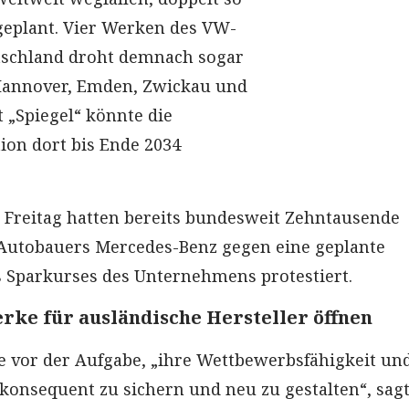
 geplant. Vier Werken des VW-
tschland droht demnach sogar
 Hannover, Emden, Zwickau und
 „Spiegel“ könnte die
on dort bis Ende 2034
Freitag hatten bereits bundesweit Zehntausende
 Autobauers Mercedes-Benz gegen eine geplante
 Sparkurses des Unternehmens protestiert.
rke für ausländische Hersteller öffnen
e vor der Aufgabe, „ihre Wettbewerbsfähigkeit und
konsequent zu sichern und neu zu gestalten“, sag