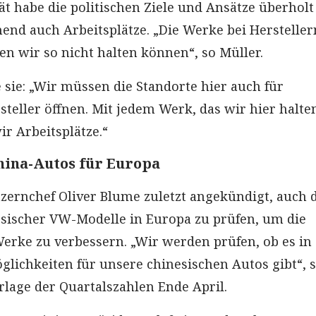
tät habe die politischen Ziele und Ansätze überhol
nd auch Arbeitsplätze. „Die Werke bei Herstelle
en wir so nicht halten können“, so Müller.
 sie: „Wir müssen die Standorte hier auch für
steller öffnen. Mit jedem Werk, das wir hier halte
r Arbeitsplätze.“‪
hina-Autos für Europa
zernchef Oliver Blume zuletzt angekündigt, auch 
sischer VW-Modelle in Europa zu prüfen, um die
erke zu verbessern. „Wir werden prüfen, ob es in
lichkeiten für unsere chinesischen Autos gibt“, 
rlage der Quartalszahlen Ende April.