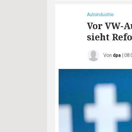
Autoindustrie
Vor VW-Au
sieht Ref
Von
dpa
|
08.