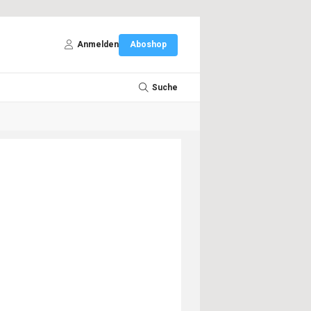
Anmelden
Aboshop
Suche