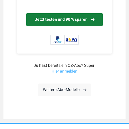
Jetzt testen und 90 % sparen
Du hast bereits ein OZ-Abo? Super!
Hier anmelden
Weitere Abo-Modelle