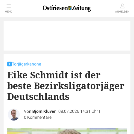
MENÜ
ANMELDEN
Torjägerkanone
Eike Schmidt ist der
beste Bezirksligatorjäger
Deutschlands
Von
Björn Klüver
|
08.07.2026 14:31 Uhr
|
0
Kommentare