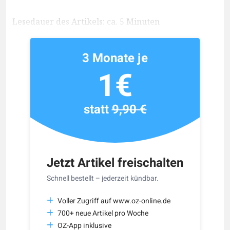
Lesedauer des Artikels: ca. 5 Minuten
3 Monate je
1€
statt
9,90 €
Jetzt Artikel freischalten
Schnell bestellt – jederzeit kündbar.
Voller Zugriff auf www.oz-online.de
700+ neue Artikel pro Woche
OZ-App inklusive