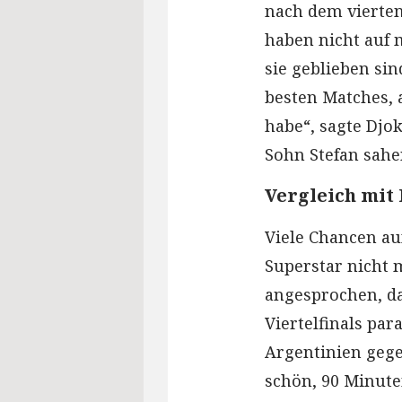
nach dem vierten 
haben nicht auf m
sie geblieben sin
besten Matches, 
habe“, sagte Djo
Sohn Stefan sahe
Vergleich mit
Viele Chancen au
Superstar nicht 
angesprochen, da
Viertelfinals pa
Argentinien gege
schön, 90 Minute