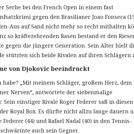
er Serbe bei den French Open in einem fast
nfsatzkrimi gegen den Brasilianer Joao Fonseca (19
en-Aus auf Sand nicht mehr so recht mithalten k
nz so kräftezehrenden Rasen bestand er den Riese
ze gegen die jüngere Generation. Sein Alter hielt i
e stützten sich beide Rivalen auf ihren Schlägern 
me von Djokovic beeindruckt
 habe? „Mit meinem Schläger, großem Herz, dem
ner Nerven“, antwortete der siebenmalige
 Sein einstiger Rivale Roger Federer saß in diese
der Royal Box. Es dürfte nicht allzu lange dauern 
 Federer (44) und Rafael Nadal (40) in den Tennis-
 schwärmte auch sein Gegner.