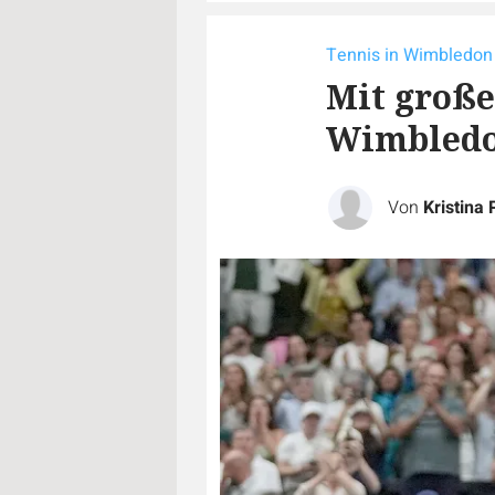
Tennis in Wimbledon
Mit große
Wimbledo
Von
Kristina 