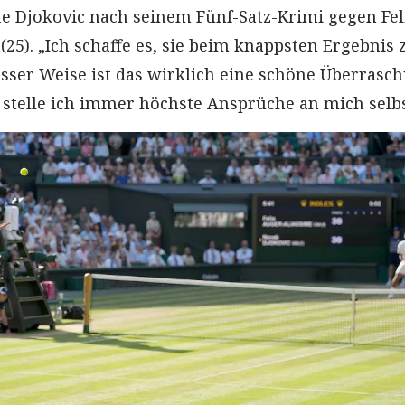
gte Djokovic nach seinem Fünf-Satz-Krimi gegen Fel
25). „Ich schaffe es, sie beim knappsten Ergebnis 
isser Weise ist das wirklich eine schöne Überrasc
g stelle ich immer höchste Ansprüche an mich selbs