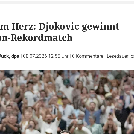
m Herz: Djokovic gewinnt
n-Rekordmatch
Puck, dpa
|
08.07.2026 12:55 Uhr
|
0
Kommentare
|
Lesedauer: c