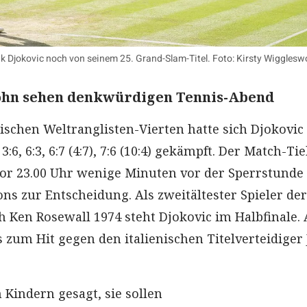
k Djokovic noch von seinem 25. Grand-Slam-Titel. Foto: Kirsty Wigglesw
ohn sehen denkwürdigen Tennis-Abend
schen Weltranglisten-Vierten hatte sich Djokovic
 3:6, 6:3, 6:7 (4:7), 7:6 (10:4) gekämpft. Der Match-Ti
or 23.00 Uhr wenige Minuten vor der Sperrstunde
s zur Entscheidung. Als zweitältester Spieler der 
ch Ken Rosewall 1974 steht Djokovic im Halbfinale.
 zum Hit gegen den italienischen Titelverteidiger
 Kindern gesagt, sie sollen