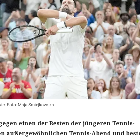
vic. Foto: Maja Smiejkowska
 gegen einen der Besten der jüngeren Tennis-
en außergewöhnlichen Tennis-Abend und best