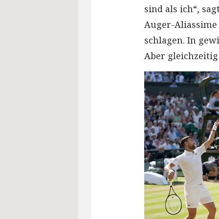
sind als ich“, sa
Auger-Aliassime (
schlagen. In gew
Aber gleichzeiti