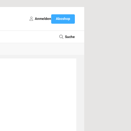
Anmelden
Aboshop
Suche