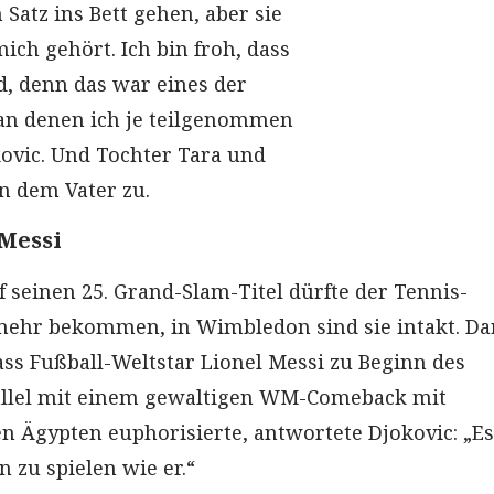
Satz ins Bett gehen, aber sie
ich gehört. Ich bin froh, dass
d, denn das war eines der
an denen ich je teilgenommen
kovic. Und Tochter Tara und
n dem Vater zu.
 Messi
f seinen 25. Grand-Slam-Titel dürfte der Tennis-
mehr bekommen, in Wimbledon sind sie intakt. Da
ss Fußball-Weltstar Lionel Messi zu Beginn des
rallel mit einem gewaltigen WM-Comeback mit
n Ägypten euphorisierte, antwortete Djokovic: „E
n zu spielen wie er.“