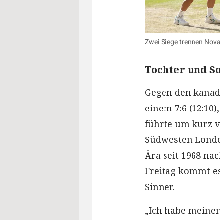
Zwei Siege trennen Nova
Tochter und S
Gegen den kanadi
einem 7:6 (12:10),
führte um kurz v
Südwesten London
Ära seit 1968 na
Freitag kommt es
Sinner.
„Ich habe meinen