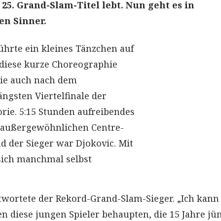
5. Grand-Slam-Titel lebt. Nun geht es in
n Sinner.
ührte ein kleines Tänzchen auf
r diese kurze Choreographie
gie auch nach dem
ängsten Viertelfinale der
ie. 5:15 Stunden aufreibendes
 außergewöhnlichen Centre-
d der Sieger war Djokovic. Mit
 sich manchmal selbst
ntwortete der Rekord-Grand-Slam-Sieger. „Ich kann
 diese jungen Spieler behaupten, die 15 Jahre jü