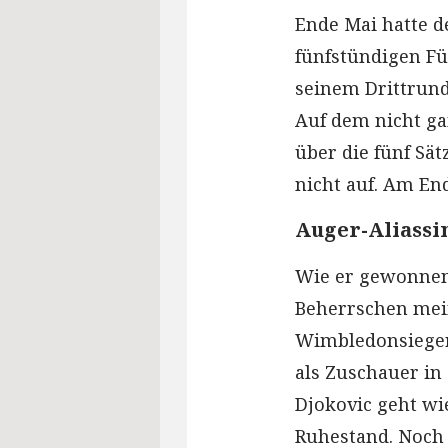
Ende Mai hatte d
fünfstündigen Fü
seinem Drittrund
Auf dem nicht ga
über die fünf Sät
nicht auf. Am End
Auger-Aliassi
Wie er gewonnen
Beherrschen mei
Wimbledonsieger.
als Zuschauer in 
Djokovic geht wie
Ruhestand. Noch