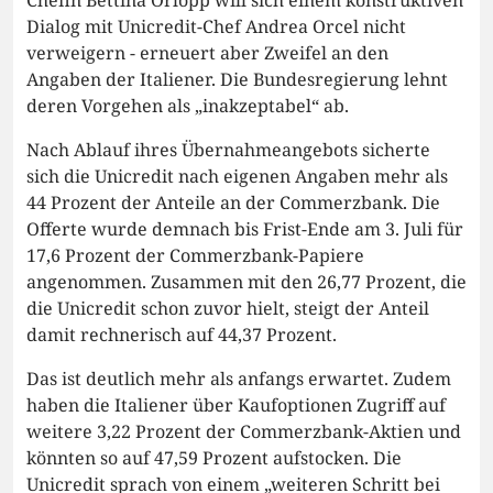
Chefin Bettina Orlopp will sich einem konstruktiven
Dialog mit Unicredit-Chef Andrea Orcel nicht
verweigern - erneuert aber Zweifel an den
Angaben der Italiener. Die Bundesregierung lehnt
deren Vorgehen als „inakzeptabel“ ab.
Nach Ablauf ihres Übernahmeangebots sicherte
sich die Unicredit nach eigenen Angaben mehr als
44 Prozent der Anteile an der Commerzbank. Die
Offerte wurde demnach bis Frist-Ende am 3. Juli für
17,6 Prozent der Commerzbank-Papiere
angenommen. Zusammen mit den 26,77 Prozent, die
die Unicredit schon zuvor hielt, steigt der Anteil
damit rechnerisch auf 44,37 Prozent.
Das ist deutlich mehr als anfangs erwartet. Zudem
haben die Italiener über Kaufoptionen Zugriff auf
weitere 3,22 Prozent der Commerzbank-Aktien und
könnten so auf 47,59 Prozent aufstocken. Die
Unicredit sprach von einem „weiteren Schritt bei