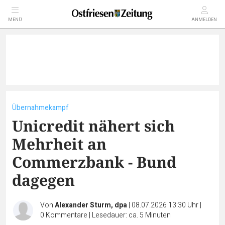
MENÜ
ANMELDEN
Übernahmekampf
Unicredit nähert sich
Mehrheit an
Commerzbank - Bund
dagegen
Von
Alexander Sturm, dpa
|
08.07.2026 13:30 Uhr
|
0
Kommentare
|
Lesedauer: ca. 5 Minuten