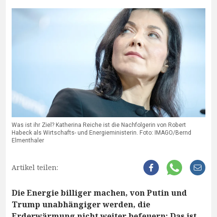
Was ist ihr Ziel? Katherina Reiche ist die Nachfolgerin von Robert
Habeck als Wirtschafts- und Energieministerin. Foto: IMAGO/Bernd
Elmenthaler
Artikel teilen:
Die Energie billiger machen, von Putin und
Trump unabhängiger werden, die
Erderwärmung nicht weiter befeuern: Das ist