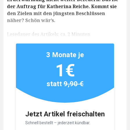
der Auftrag für Katherina Reiche. Kommt sie
den Zielen mit den jüngsten Beschlüssen
näher? Schön wär’s.
Lesedauer des Artikels: ca. 2 Minuten
3 Monate je
1€
statt
9,90 €
Jetzt Artikel freischalten
Schnell bestellt – jederzeit kündbar.