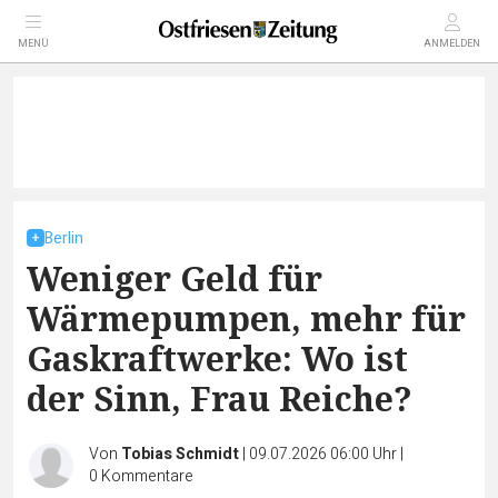
MENÜ
ANMELDEN
Berlin
Weniger Geld für
Wärmepumpen, mehr für
Gaskraftwerke: Wo ist
der Sinn, Frau Reiche?
Von
Tobias Schmidt
|
09.07.2026 06:00 Uhr
|
0
Kommentare