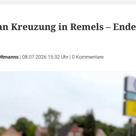
an Kreuzung in Remels – Ende
Oltmanns
|
08.07.2026 15:32 Uhr
|
0
Kommentare