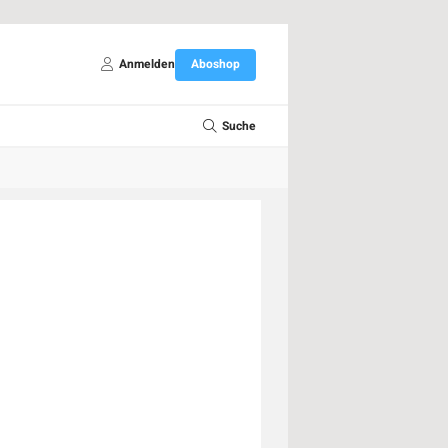
Anmelden
Aboshop
Suche