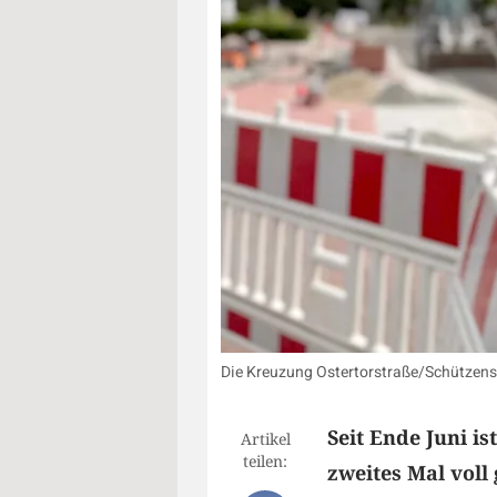
Die Kreuzung Ostertorstraße/Schützenst
Seit Ende Juni i
Artikel
teilen:
zweites Mal voll