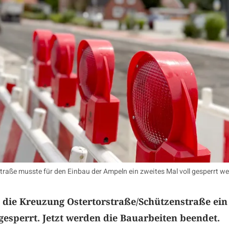
raße musste für den Einbau der Ampeln ein zweites Mal voll gesperrt w
st die Kreuzung Ostertorstraße/Schützenstraße ein
 gesperrt. Jetzt werden die Bauarbeiten beendet.