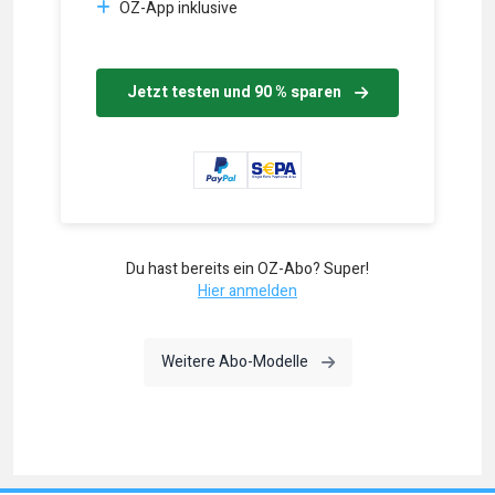
OZ-App inklusive
Jetzt testen und 90 % sparen
Du hast bereits ein OZ-Abo? Super!
Hier anmelden
Weitere Abo-Modelle