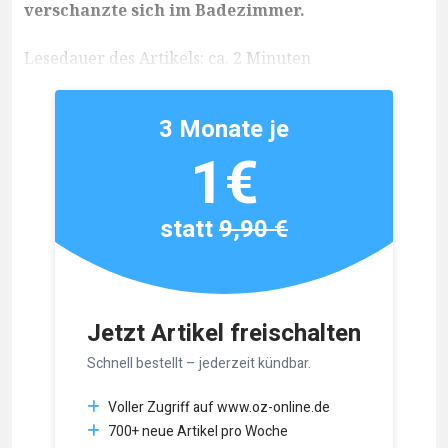
verschanzte sich im Badezimmer.
Lesedauer des Artikels: ca. 2 Minuten
3 Monate je
1€
statt
9,90 €
Jetzt Artikel freischalten
Schnell bestellt – jederzeit kündbar.
Voller Zugriff auf www.oz-online.de
700+ neue Artikel pro Woche