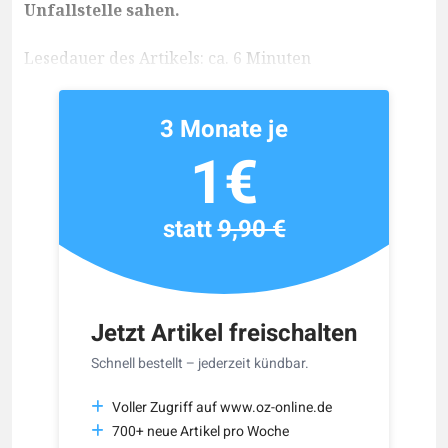
Unfallstelle sahen.
Lesedauer des Artikels: ca. 6 Minuten
3 Monate je
1€
statt
9,90 €
Jetzt Artikel freischalten
Schnell bestellt – jederzeit kündbar.
Voller Zugriff auf www.oz-online.de
700+ neue Artikel pro Woche