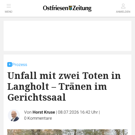
MENÜ
ANMELDEN
Prozess
Unfall mit zwei Toten in
Langholt – Tränen im
Gerichtssaal
Von
Horst Kruse
|
08.07.2026 16:42 Uhr
|
0
Kommentare