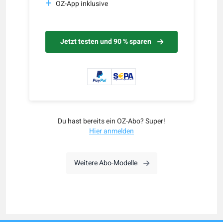
OZ-App inklusive
Jetzt testen und 90 % sparen
Du hast bereits ein OZ-Abo? Super!
Hier anmelden
Weitere Abo-Modelle