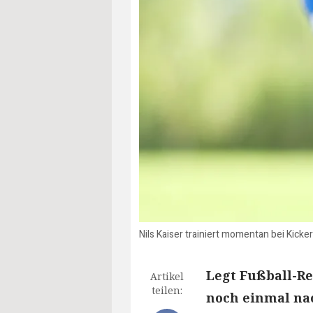
Nils Kaiser trainiert momentan bei Kic
Legt Fußball-R
Artikel
teilen:
noch einmal nac