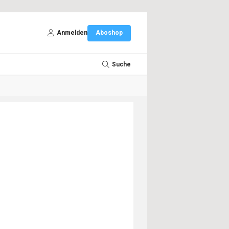
Anmelden
Aboshop
Suche