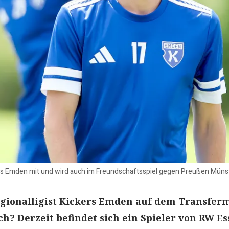
kers Emden mit und wird auch im Freundschaftsspiel gegen Preußen Mün
egionalligist Kickers Emden auf dem Transfer
h? Derzeit befindet sich ein Spieler von RW E