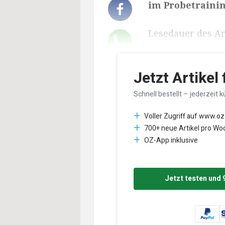
im Probetrainin
Lesedauer des Art
Jetzt Artikel
Schnell bestellt – jederzeit k
Voller Zugriff auf www.oz
700+ neue Artikel pro Wo
OZ-App inklusive
Jetzt testen und 