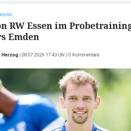
inplan
on RW Essen im Probetrainin
rs Emden
s Herzog
|
08.07.2026 17:43 Uhr
|
0
Kommentare