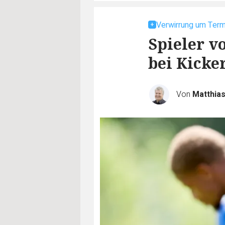
Verwirrung um Term
Spieler v
bei Kicke
Von
Matthia