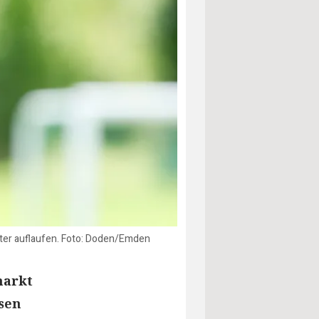
ster auflaufen. Foto: Doden/Emden
markt
ssen